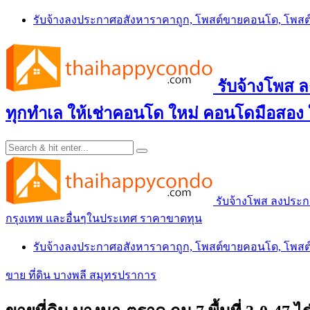
Skip
รับจ้างลงประกาศอสังหาราคาถูก, โพสต์ขายคอนโด, โพ
to
content
รับจ้างโพส
ทุกทำเล ให้เช่าคอนโด ใหม่ คอนโดมือสอง
รับจ้างโพส ลงประ
กรุงเทพ และอื่นๆในประเทศ ราคาขาดทุน
รับจ้างลงประกาศอสังหาราคาถูก, โพสต์ขายคอนโด, โพ
ขาย ที่ดิน บางพลี สมุทรปราการ