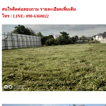
สนใจติดต่อสอบถาม รายละเอียดเพิ่มเติม
โทร / LINE: 090-6360022