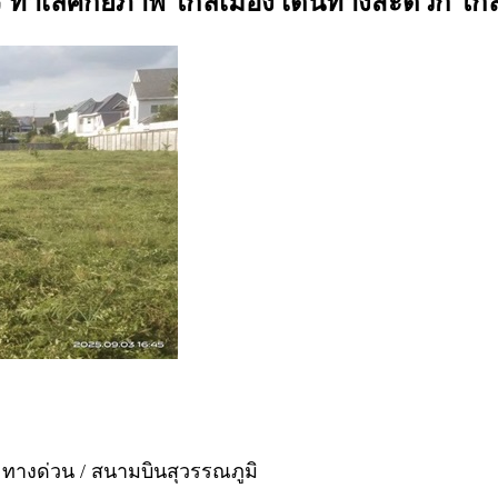
 ไร่ ทำเลศักยภาพ ใกล้เมือง เดินทางสะดวก 
ทางด่วน / สนามบินสุวรรณภูมิ