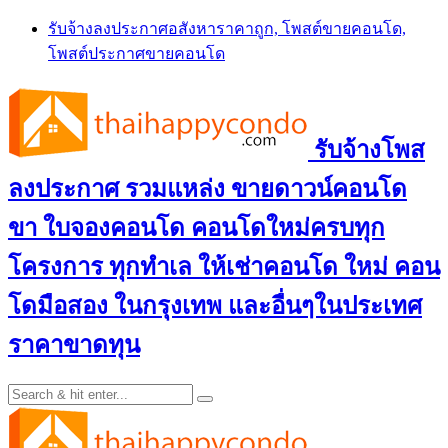
Skip
รับจ้างลงประกาศอสังหาราคาถูก, โพสต์ขายคอนโด,
to
โพสต์ประกาศขายคอนโด
content
รับจ้างโพส
ลงประกาศ รวมแหล่ง ขายดาวน์คอนโด
ขา ใบจองคอนโด คอนโดใหม่ครบทุก
โครงการ ทุกทำเล ให้เช่าคอนโด ใหม่ คอน
โดมือสอง ในกรุงเทพ และอื่นๆในประเทศ
ราคาขาดทุน