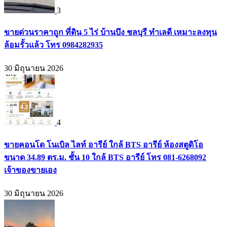
3
ขายด่วนราคาถูก ที่ดิน 5 ไร่ บ้านบึง ชลบุรี ทำเลดี เหมาะลงทุน
ล้อมรั้วแล้ว โทร 0984282935
30 มิถุนายน 2026
4
ขายคอนโด โนเบิล ไลท์ อารีย์ ใกล้ BTS อารีย์ ห้องสตูดิโอ
ขนาด 34.89 ตร.ม. ชั้น 10 ใกล้ BTS อารีย์ โทร 081-6268092
เจ้าของขายเอง
30 มิถุนายน 2026