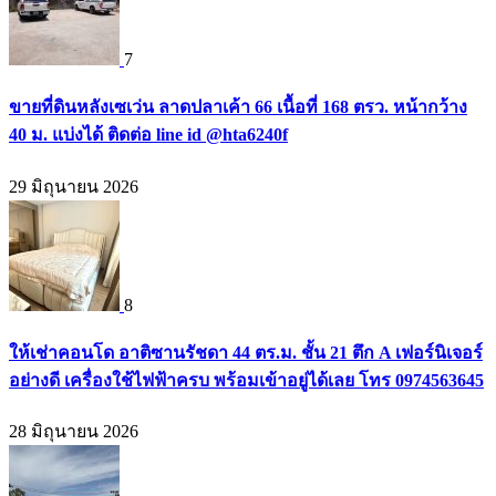
7
ขายที่ดินหลังเซเว่น ลาดปลาเค้า 66 เนื้อที่ 168 ตรว. หน้ากว้าง
40 ม. แบ่งได้ ติดต่อ line id @hta6240f
29 มิถุนายน 2026
8
ให้เช่าคอนโด อาติซานรัชดา 44 ตร.ม. ชั้น 21 ตึก A เฟอร์นิเจอร์
อย่างดี เครื่องใช้ไฟฟ้าครบ พร้อมเข้าอยู่ได้เลย โทร 0974563645
28 มิถุนายน 2026