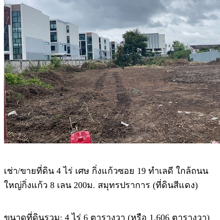
เช่า/ขายที่ดิน 4 ไร่ เศษ กิ่งแก้วซอย 19 ทำเลดี ใกล้ถนน
ใหญ่กิ่งแก้ว 8 เลน 200ม. สมุทรปราการ (ที่ดินสีแดง)
ขนาดที่ดินรวม: 4 ไร่ 6 ตารางวา (หรือ 1,606 ตารางวา)