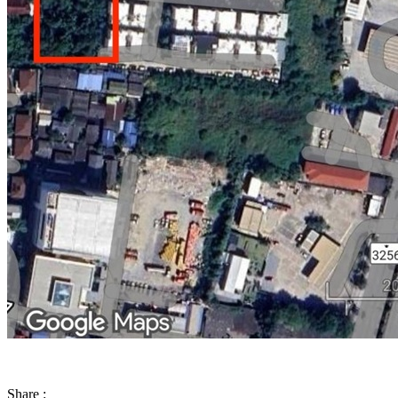
Share :