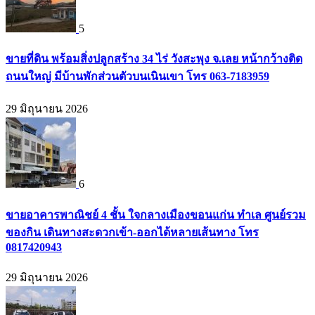
5
ขายที่ดิน พร้อมสิ่งปลูกสร้าง 34 ไร่ วังสะพุง จ.เลย หน้ากว้างติด
ถนนใหญ่ มีบ้านพักส่วนตัวบนเนินเขา โทร 063-7183959
29 มิถุนายน 2026
6
ขายอาคารพาณิชย์ 4 ชั้น ใจกลางเมืองขอนแก่น ทำเล ศูนย์รวม
ของกิน เดินทางสะดวกเข้า-ออกได้หลายเส้นทาง โทร
0817420943
29 มิถุนายน 2026