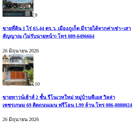
9
ขายที่ดิน 1 ไร่ 65.44 ตร.ว. เมืองภูเก็ต มีรายได้จากค่าเช่า+เสา
สัญญาณ (ไม่รับนายหน้า) โทร 089-6496664
26 มิถุนายน 2026
10
ขายทาวน์เฮ้าส์ 2 ชั้น รีโนเวทใหม่ หมู่บ้านพีเอส วิลล่า
เพชรเกษม 69 ติดถนนเมน ฟรีโอน 1.99 ล้าน โทร 086-8808024
26 มิถุนายน 2026