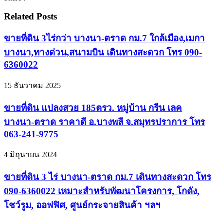
Related Posts
ขายที่ดิน 3ไร่กว่า บางนา-ตราด กม.7 ใกล้เมือง,เมกา
บางนา,ทางด่วน,สนามบิน เดินทางสะดวก โทร 090-
6360022
15 ธันวาคม 2025
ขายที่ดิน แปลงสวย 185ตรว. หมู่บ้าน กรีน เลค
บางนา-ตราด ราคาดี อ.บางพลี จ.สมุทรปราการ โทร
063-241-9775
4 มิถุนายน 2024
ขายที่ดิน 3 ไร่ บางนา-ตราด กม.7 เดินทางสะดวก โทร
090-6360022 เหมาะสำหรับพัฒนาโครงการ, โกดัง,
โชว์รูม, ออฟฟิศ, ศูนย์กระจายสินค้า ฯลฯ