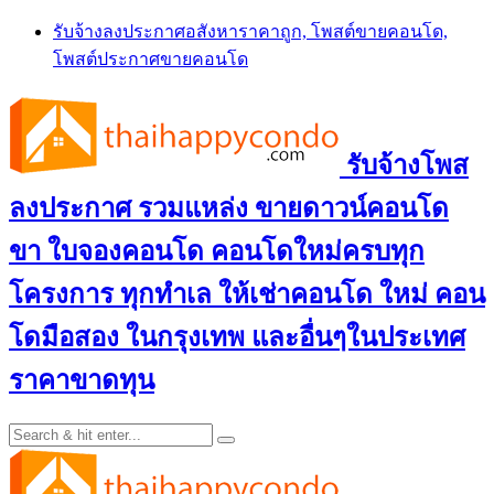
Skip
รับจ้างลงประกาศอสังหาราคาถูก, โพสต์ขายคอนโด,
to
โพสต์ประกาศขายคอนโด
content
รับจ้างโพส
ลงประกาศ รวมแหล่ง ขายดาวน์คอนโด
ขา ใบจองคอนโด คอนโดใหม่ครบทุก
โครงการ ทุกทำเล ให้เช่าคอนโด ใหม่ คอน
โดมือสอง ในกรุงเทพ และอื่นๆในประเทศ
ราคาขาดทุน