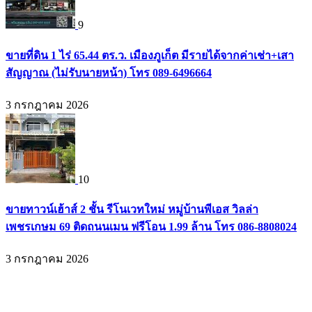
9
ขายที่ดิน 1 ไร่ 65.44 ตร.ว. เมืองภูเก็ต มีรายได้จากค่าเช่า+เสา
สัญญาณ (ไม่รับนายหน้า) โทร 089-6496664
3 กรกฎาคม 2026
10
ขายทาวน์เฮ้าส์ 2 ชั้น รีโนเวทใหม่ หมู่บ้านพีเอส วิลล่า
เพชรเกษม 69 ติดถนนเมน ฟรีโอน 1.99 ล้าน โทร 086-8808024
3 กรกฎาคม 2026