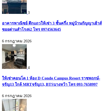
3
อาคารพาณิชย์ ตึกแถวให้เช่า 3 ชั้นครึ่ง หมู่บ้านกัญญาเฮ้าส์
ซอยด่านสำโรง62 โทร 0974563645
6 กรกฎาคม 2026
4
ให้เช่าคอนโด 1 ห้อง D Condo Campus Resort ราชพฤกษ์-
จรัญ13 ใกล้ MRTจรัญ13, BTSบางหว้า โทร 093-7658997
6 กรกฎาคม 2026