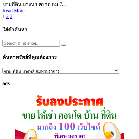
ขายที่ดิน บางนา-ตราด กม.7...
Read More
Posts
1
2
3
pagination
ใส่คำค้นหา
ค้นหาทรัพย์ที่คุณต้องการ
ค้นหา
ทรัพย์
ads
ที่
คุณ
ต้องการ