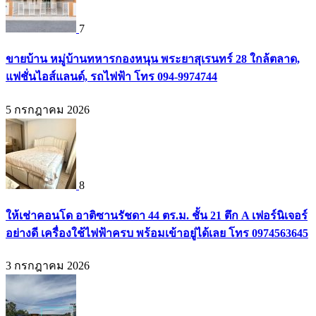
7
ขายบ้าน หมู่บ้านทหารกองหนุน พระยาสุเรนทร์ 28 ใกล้ตลาด,
แฟชั่นไอส์แลนด์, รถไฟฟ้า โทร 094-9974744
5 กรกฎาคม 2026
8
ให้เช่าคอนโด อาติซานรัชดา 44 ตร.ม. ชั้น 21 ตึก A เฟอร์นิเจอร์
อย่างดี เครื่องใช้ไฟฟ้าครบ พร้อมเข้าอยู่ได้เลย โทร 0974563645
3 กรกฎาคม 2026