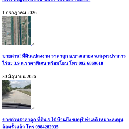
1 กรกฎาคม 2026
2
ขายด่วน! ที่ดินแปลงงาม ราคาถูก อ.บางเสาธง จ.สมุทรปราการ
ไร่ละ 3.9 ล.ราคาพิเศษ พร้อมโอน โทร 092-6869618
30 มิถุนายน 2026
3
ขายด่วนราคาถูก ที่ดิน 5 ไร่ บ้านบึง ชลบุรี ทำเลดี เหมาะลงทุน
ล้อมรั้วแล้ว โทร 0984282935