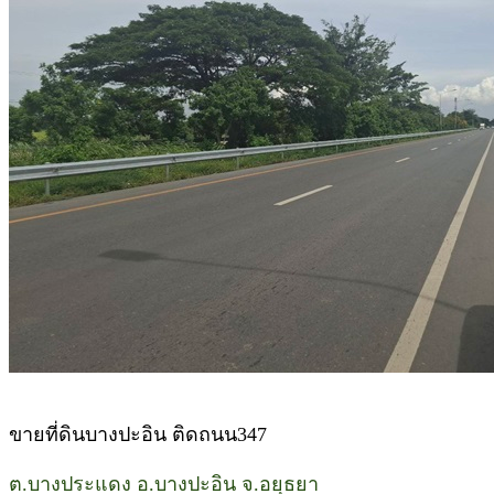
ขายที่ดินบางปะอิน ติดถนน347
ต.บางประแดง อ.บางปะอิน จ.อยุธยา