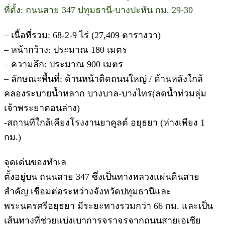
ที่ตั้ง: ถนนสาย 347 ปทุมธานี-บางปะหัน กม. 29-30
– เนื้อที่รวม: 68-2-9 ไร่ (27,409 ตารางวา)
– หน้ากว้าง: ประมาณ 180 เมตร
– ความลึก: ประมาณ 900 เมตร
– ลักษณะพื้นที่: ด้านหน้าติดถนนใหญ่ / ด้านหลังใกล้
คลองระบายน้ำหลาก บางบาล-บางไทร(ลดน้ำท่วมลุ่ม
เจ้าพระยาตอนล่าง)
-สถานที่ใกล้เคียงโรงงานยาคูลต์ อยุธยา (ห่างเพียง 1
กม.)
จุดเด่นของทำเล
ตั้งอยู่บน ถนนสาย 347 ซึ่งเป็นทางหลวงแผ่นดินสาย
สำคัญ เชื่อมต่อระหว่างจังหวัดปทุมธานีและ
พระนครศรีอยุธยา มีระยะทางรวมกว่า 66 กม. และเป็น
เส้นทางที่ช่วยแบ่งเบาการจราจรจากถนนสายเอเชีย