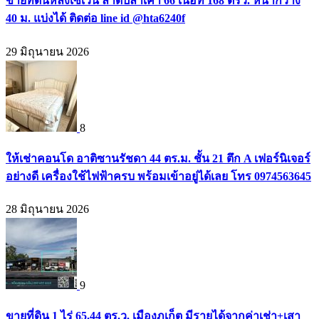
ขายที่ดินหลังเซเว่น ลาดปลาเค้า 66 เนื้อที่ 168 ตรว. หน้ากว้าง
40 ม. แบ่งได้ ติดต่อ line id @hta6240f
29 มิถุนายน 2026
8
ให้เช่าคอนโด อาติซานรัชดา 44 ตร.ม. ชั้น 21 ตึก A เฟอร์นิเจอร์
อย่างดี เครื่องใช้ไฟฟ้าครบ พร้อมเข้าอยู่ได้เลย โทร 0974563645
28 มิถุนายน 2026
9
ขายที่ดิน 1 ไร่ 65.44 ตร.ว. เมืองภูเก็ต มีรายได้จากค่าเช่า+เสา