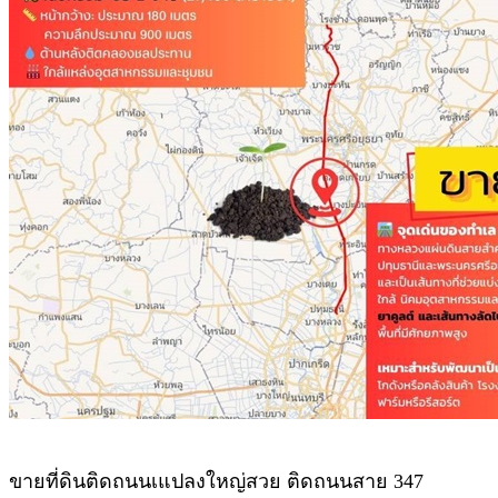
ขายที่ดินติดถนนเแปลงใหญ่สวย ติดถนนสาย 347