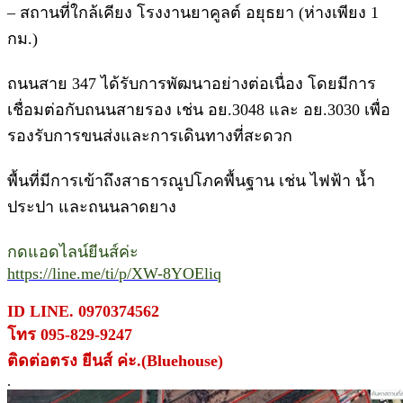
– สถานที่ใกล้เคียง โรงงานยาคูลต์ อยุธยา (ห่างเพียง 1
กม.)
ถนนสาย 347 ได้รับการพัฒนาอย่างต่อเนื่อง โดยมีการ
เชื่อมต่อกับถนนสายรอง เช่น อย.3048 และ อย.3030 เพื่อ
รองรับการขนส่งและการเดินทางที่สะดวก
พื้นที่มีการเข้าถึงสาธารณูปโภคพื้นฐาน เช่น ไฟฟ้า น้ำ
ประปา และถนนลาดยาง
กดแอดไลน์ยีนส์ค่ะ
https://line.me/ti/p/XW-8YOEliq
ID LINE. 0970374562
โทร 095-829-9247
ติดต่อตรง ยีนส์ ค่ะ.(Bluehouse)
.