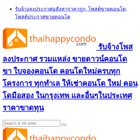
Skip
รับจ้างลงประกาศอสังหาราคาถูก, โพสต์ขายคอนโด,
to
โพสต์ประกาศขายคอนโด
content
รับจ้างโพส
ลงประกาศ รวมแหล่ง ขายดาวน์คอนโด
ขา ใบจองคอนโด คอนโดใหม่ครบทุก
โครงการ ทุกทำเล ให้เช่าคอนโด ใหม่ คอน
โดมือสอง ในกรุงเทพ และอื่นๆในประเทศ
ราคาขาดทุน