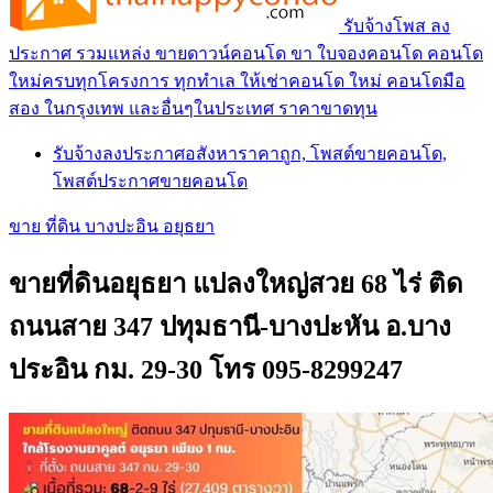
รับจ้างโพส ลง
ประกาศ รวมแหล่ง ขายดาวน์คอนโด ขา ใบจองคอนโด คอนโด
ใหม่ครบทุกโครงการ ทุกทำเล ให้เช่าคอนโด ใหม่ คอนโดมือ
สอง ในกรุงเทพ และอื่นๆในประเทศ ราคาขาดทุน
รับจ้างลงประกาศอสังหาราคาถูก, โพสต์ขายคอนโด,
โพสต์ประกาศขายคอนโด
ขาย ที่ดิน บางปะอิน อยุธยา
ขายที่ดินอยุธยา แปลงใหญ่สวย 68 ไร่ ติด
ถนนสาย 347 ปทุมธานี-บางปะหัน อ.บาง
ประอิน กม. 29-30 โทร 095-8299247