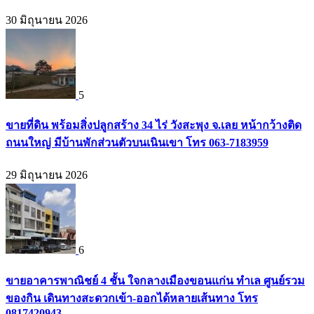
30 มิถุนายน 2026
5
ขายที่ดิน พร้อมสิ่งปลูกสร้าง 34 ไร่ วังสะพุง จ.เลย หน้ากว้างติด
ถนนใหญ่ มีบ้านพักส่วนตัวบนเนินเขา โทร 063-7183959
29 มิถุนายน 2026
6
ขายอาคารพาณิชย์ 4 ชั้น ใจกลางเมืองขอนแก่น ทำเล ศูนย์รวม
ของกิน เดินทางสะดวกเข้า-ออกได้หลายเส้นทาง โทร
0817420943