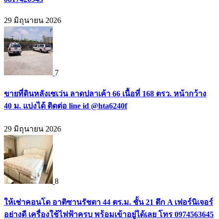
29 มิถุนายน 2026
7
ขายที่ดินหลังเซเว่น ลาดปลาเค้า 66 เนื้อที่ 168 ตรว. หน้ากว้าง
40 ม. แบ่งได้ ติดต่อ line id @hta6240f
29 มิถุนายน 2026
8
ให้เช่าคอนโด อาติซานรัชดา 44 ตร.ม. ชั้น 21 ตึก A เฟอร์นิเจอร์
อย่างดี เครื่องใช้ไฟฟ้าครบ พร้อมเข้าอยู่ได้เลย โทร 0974563645