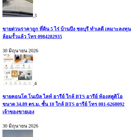
3
ขายด่วนราคาถูก ที่ดิน 5 ไร่ บ้านบึง ชลบุรี ทำเลดี เหมาะลงทุน
ล้อมรั้วแล้ว โทร 0984282935
30 มิถุนายน 2026
4
ขายคอนโด โนเบิล ไลท์ อารีย์ ใกล้ BTS อารีย์ ห้องสตูดิโอ
ขนาด 34.89 ตร.ม. ชั้น 10 ใกล้ BTS อารีย์ โทร 081-6268092
เจ้าของขายเอง
30 มิถุนายน 2026