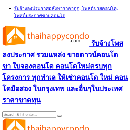
Skip
รับจ้างลงประกาศอสังหาราคาถูก, โพสต์ขายคอนโด,
to
โพสต์ประกาศขายคอนโด
content
รับจ้างโพส
ลงประกาศ รวมแหล่ง ขายดาวน์คอนโด
ขา ใบจองคอนโด คอนโดใหม่ครบทุก
โครงการ ทุกทำเล ให้เช่าคอนโด ใหม่ คอน
โดมือสอง ในกรุงเทพ และอื่นๆในประเทศ
ราคาขาดทุน