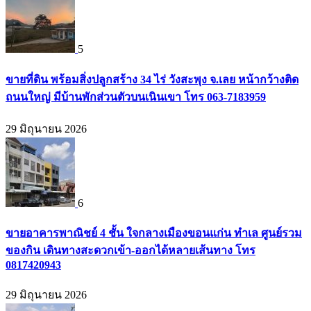
5
ขายที่ดิน พร้อมสิ่งปลูกสร้าง 34 ไร่ วังสะพุง จ.เลย หน้ากว้างติด
ถนนใหญ่ มีบ้านพักส่วนตัวบนเนินเขา โทร 063-7183959
29 มิถุนายน 2026
6
ขายอาคารพาณิชย์ 4 ชั้น ใจกลางเมืองขอนแก่น ทำเล ศูนย์รวม
ของกิน เดินทางสะดวกเข้า-ออกได้หลายเส้นทาง โทร
0817420943
29 มิถุนายน 2026