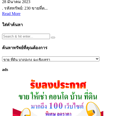
28 มีนาคม 2023
. รหัสทรัพย์: 230 ขายที่ด...
Read More
ใส่คำค้นหา
ค้นหาทรัพย์ที่คุณต้องการ
ค้นหา
ทรัพย์
ads
ที่
คุณ
ต้องการ