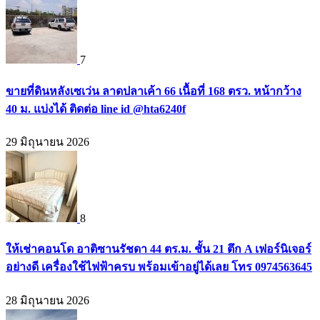
7
ขายที่ดินหลังเซเว่น ลาดปลาเค้า 66 เนื้อที่ 168 ตรว. หน้ากว้าง
40 ม. แบ่งได้ ติดต่อ line id @hta6240f
29 มิถุนายน 2026
8
ให้เช่าคอนโด อาติซานรัชดา 44 ตร.ม. ชั้น 21 ตึก A เฟอร์นิเจอร์
อย่างดี เครื่องใช้ไฟฟ้าครบ พร้อมเข้าอยู่ได้เลย โทร 0974563645
28 มิถุนายน 2026