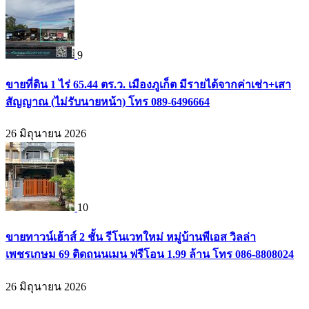
9
ขายที่ดิน 1 ไร่ 65.44 ตร.ว. เมืองภูเก็ต มีรายได้จากค่าเช่า+เสา
สัญญาณ (ไม่รับนายหน้า) โทร 089-6496664
26 มิถุนายน 2026
10
ขายทาวน์เฮ้าส์ 2 ชั้น รีโนเวทใหม่ หมู่บ้านพีเอส วิลล่า
เพชรเกษม 69 ติดถนนเมน ฟรีโอน 1.99 ล้าน โทร 086-8808024
26 มิถุนายน 2026