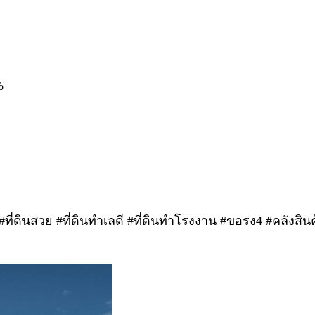
%
ที่ดินสวย #ที่ดินทำเลดี #ที่ดินทำโรงงาน #ขอรง4 #คลังสินค้