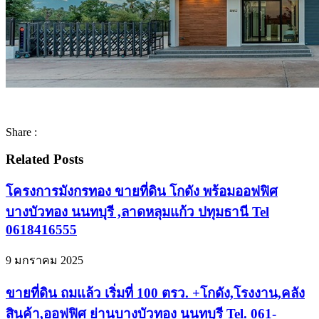
Share :
Related Posts
โครงการมังกรทอง ขายที่ดิน โกดัง พร้อมออฟฟิศ
บางบัวทอง นนทบุรี ,ลาดหลุมแก้ว ปทุมธานี Tel
0618416555
9 มกราคม 2025
ขายที่ดิน ถมแล้ว เริ่มที่ 100 ตรว. +โกดัง,โรงงาน,คลัง
สินค้า,ออฟฟิศ ย่านบางบัวทอง นนทบุรี Tel. 061-