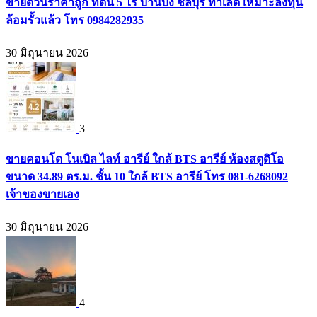
ขายด่วนราคาถูก ที่ดิน 5 ไร่ บ้านบึง ชลบุรี ทำเลดี เหมาะลงทุน
ล้อมรั้วแล้ว โทร 0984282935
30 มิถุนายน 2026
3
ขายคอนโด โนเบิล ไลท์ อารีย์ ใกล้ BTS อารีย์ ห้องสตูดิโอ
ขนาด 34.89 ตร.ม. ชั้น 10 ใกล้ BTS อารีย์ โทร 081-6268092
เจ้าของขายเอง
30 มิถุนายน 2026
4