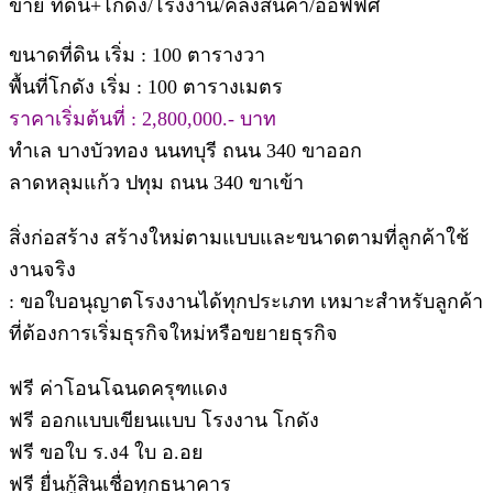
ขาย ที่ดิน+โกดัง/โรงงาน/คลังสินค้า/ออฟฟิศ
ขนาดที่ดิน เริ่ม : 100 ตารางวา
พื้นที่โกดัง เริ่ม : 100 ตารางเมตร
ราคาเริ่มต้นที่ : 2,800,000.- บาท
ทำเล บางบัวทอง นนทบุรี ถนน 340 ขาออก
ลาดหลุมแก้ว ปทุม ถนน 340 ขาเข้า
สิ่งก่อสร้าง สร้างใหม่ตามแบบและขนาดตามที่ลูกค้าใช้
งานจริง
: ขอใบอนุญาตโรงงานได้ทุกประเภท เหมาะสำหรับลูกค้า
ที่ต้องการเริ่มธุรกิจใหม่หรือขยายธุรกิจ
ฟรี ค่าโอนโฉนดครุฑแดง
ฟรี ออกแบบเขียนแบบ โรงงาน โกดัง
ฟรี ขอใบ ร.ง4 ใบ อ.อย
ฟรี ยื่นกู้สินเชื่อทุกธนาคาร