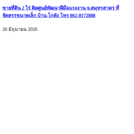
ขายที่ดิน 2 ไร่ ติดศูนย์พัฒนาฝีมือแรงงาน จ.สมุทรสาคร ที่
จัดสรรขนาดเล็ก บ้าน-โกดัง โทร 062-0172888
26 มิถุนายน 2026