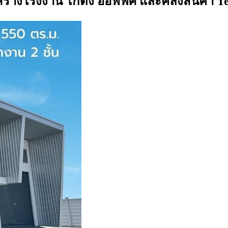
สร้างโรงงาน โกดัง ออฟฟิศ และคลังสินค้า Te