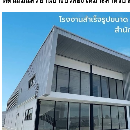
ที่ดินถมแล้ว ย่านบางบัวทอง เหมาะสำหรับ 