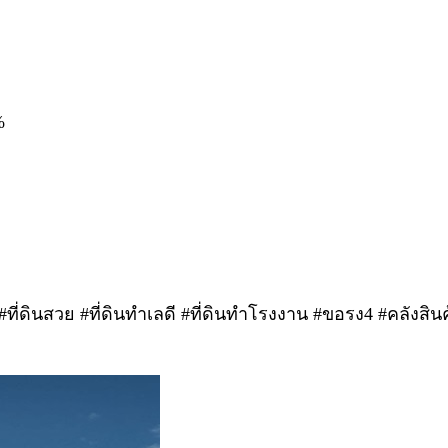
%
ที่ดินสวย #ที่ดินทำเลดี #ที่ดินทำโรงงาน #ขอรง4 #คลังสินค้