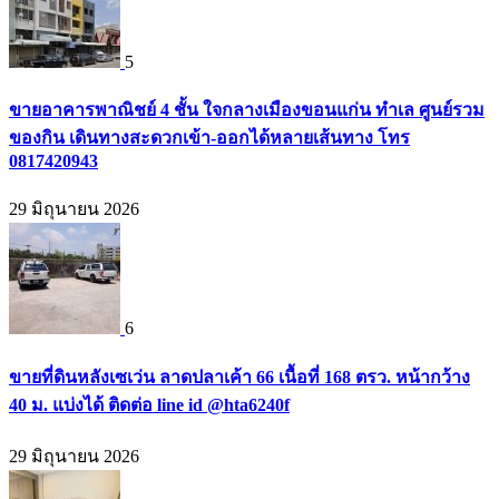
5
ขายอาคารพาณิชย์ 4 ชั้น ใจกลางเมืองขอนแก่น ทำเล ศูนย์รวม
ของกิน เดินทางสะดวกเข้า-ออกได้หลายเส้นทาง โทร
0817420943
29 มิถุนายน 2026
6
ขายที่ดินหลังเซเว่น ลาดปลาเค้า 66 เนื้อที่ 168 ตรว. หน้ากว้าง
40 ม. แบ่งได้ ติดต่อ line id @hta6240f
29 มิถุนายน 2026