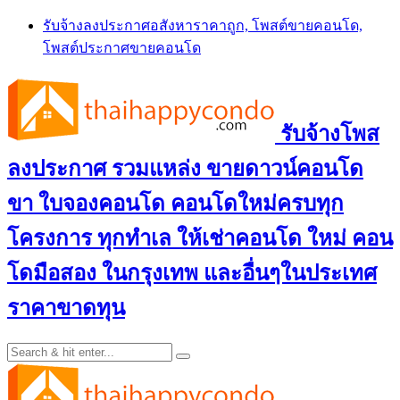
Skip
รับจ้างลงประกาศอสังหาราคาถูก, โพสต์ขายคอนโด,
to
โพสต์ประกาศขายคอนโด
content
รับจ้างโพส
ลงประกาศ รวมแหล่ง ขายดาวน์คอนโด
ขา ใบจองคอนโด คอนโดใหม่ครบทุก
โครงการ ทุกทำเล ให้เช่าคอนโด ใหม่ คอน
โดมือสอง ในกรุงเทพ และอื่นๆในประเทศ
ราคาขาดทุน