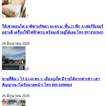
7
ให้เช่าคอนโด อาติซานรัชดา 44 ตร.ม. ชั้น 21 ตึก A เฟอร์นิเจอร์
อย่างดี เครื่องใช้ไฟฟ้าครบ พร้อมเข้าอยู่ได้เลย โทร 0974563645
28 มิถุนายน 2026
8
ขายที่ดิน 1 ไร่ 65.44 ตร.ว. เมืองภูเก็ต มีรายได้จากค่าเช่า+เสา
สัญญาณ (ไม่รับนายหน้า) โทร 089-6496664
26 มิถุนายน 2026