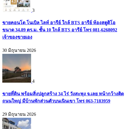
3
ขายคอนโด โนเบิล ไลท์ อารีย์ ใกล้ BTS อารีย์ ห้องสตูดิโอ
ขนาด 34.89 ตร.ม. ชั้น 10 ใกล้ BTS อารีย์ โทร 081-6268092
เจ้าของขายเอง
30 มิถุนายน 2026
4
ขายที่ดิน พร้อมสิ่งปลูกสร้าง 34 ไร่ วังสะพุง จ.เลย หน้ากว้างติด
ถนนใหญ่ มีบ้านพักส่วนตัวบนเนินเขา โทร 063-7183959
29 มิถุนายน 2026