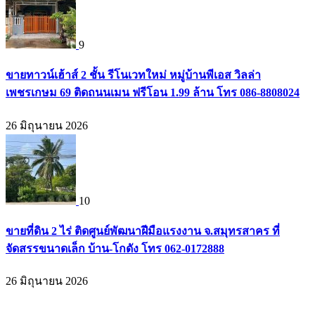
9
ขายทาวน์เฮ้าส์ 2 ชั้น รีโนเวทใหม่ หมู่บ้านพีเอส วิลล่า
เพชรเกษม 69 ติดถนนเมน ฟรีโอน 1.99 ล้าน โทร 086-8808024
26 มิถุนายน 2026
10
ขายที่ดิน 2 ไร่ ติดศูนย์พัฒนาฝีมือแรงงาน จ.สมุทรสาคร ที่
จัดสรรขนาดเล็ก บ้าน-โกดัง โทร 062-0172888
26 มิถุนายน 2026