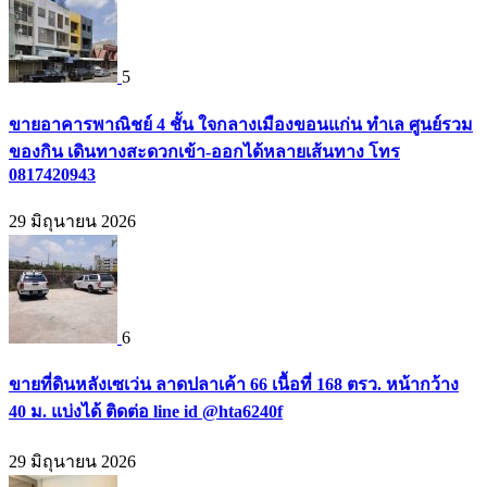
5
ขายอาคารพาณิชย์ 4 ชั้น ใจกลางเมืองขอนแก่น ทำเล ศูนย์รวม
ของกิน เดินทางสะดวกเข้า-ออกได้หลายเส้นทาง โทร
0817420943
29 มิถุนายน 2026
6
ขายที่ดินหลังเซเว่น ลาดปลาเค้า 66 เนื้อที่ 168 ตรว. หน้ากว้าง
40 ม. แบ่งได้ ติดต่อ line id @hta6240f
29 มิถุนายน 2026