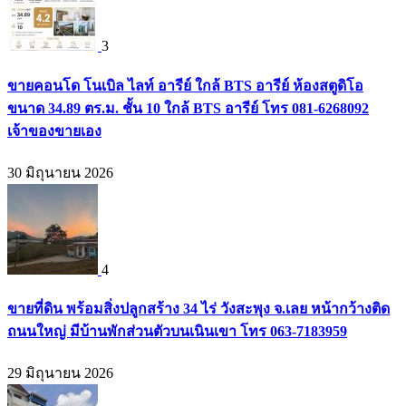
3
ขายคอนโด โนเบิล ไลท์ อารีย์ ใกล้ BTS อารีย์ ห้องสตูดิโอ
ขนาด 34.89 ตร.ม. ชั้น 10 ใกล้ BTS อารีย์ โทร 081-6268092
เจ้าของขายเอง
30 มิถุนายน 2026
4
ขายที่ดิน พร้อมสิ่งปลูกสร้าง 34 ไร่ วังสะพุง จ.เลย หน้ากว้างติด
ถนนใหญ่ มีบ้านพักส่วนตัวบนเนินเขา โทร 063-7183959
29 มิถุนายน 2026