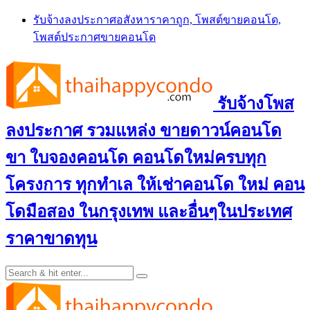
Skip
รับจ้างลงประกาศอสังหาราคาถูก, โพสต์ขายคอนโด,
to
โพสต์ประกาศขายคอนโด
content
รับจ้างโพส
ลงประกาศ รวมแหล่ง ขายดาวน์คอนโด
ขา ใบจองคอนโด คอนโดใหม่ครบทุก
โครงการ ทุกทำเล ให้เช่าคอนโด ใหม่ คอน
โดมือสอง ในกรุงเทพ และอื่นๆในประเทศ
ราคาขาดทุน