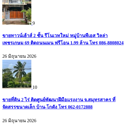
9
ขายทาวน์เฮ้าส์ 2 ชั้น รีโนเวทใหม่ หมู่บ้านพีเอส วิลล่า
เพชรเกษม 69 ติดถนนเมน ฟรีโอน 1.99 ล้าน โทร 086-8808024
26 มิถุนายน 2026
10
ขายที่ดิน 2 ไร่ ติดศูนย์พัฒนาฝีมือแรงงาน จ.สมุทรสาคร ที่
จัดสรรขนาดเล็ก บ้าน-โกดัง โทร 062-0172888
26 มิถุนายน 2026