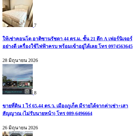
7
ให้เช่าคอนโด อาติซานรัชดา 44 ตร.ม. ชั้น 21 ตึก A เฟอร์นิเจอร์
อย่างดี เครื่องใช้ไฟฟ้าครบ พร้อมเข้าอยู่ได้เลย โทร 0974563645
28 มิถุนายน 2026
8
ขายที่ดิน 1 ไร่ 65.44 ตร.ว. เมืองภูเก็ต มีรายได้จากค่าเช่า+เสา
สัญญาณ (ไม่รับนายหน้า) โทร 089-6496664
26 มิถุนายน 2026