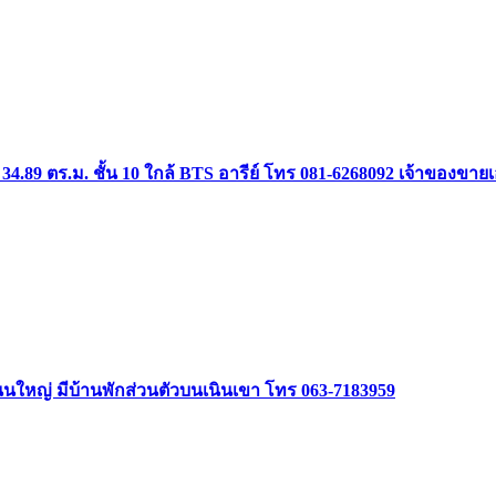
34.89 ตร.ม. ชั้น 10 ใกล้ BTS อารีย์ โทร 081-6268092 เจ้าของขาย
ิดถนนใหญ่ มีบ้านพักส่วนตัวบนเนินเขา โทร 063-7183959