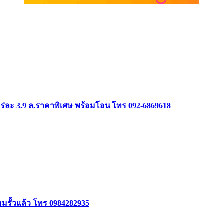
ร่ละ 3.9 ล.ราคาพิเศษ พร้อมโอน โทร 092-6869618
้อมรั้วแล้ว โทร 0984282935