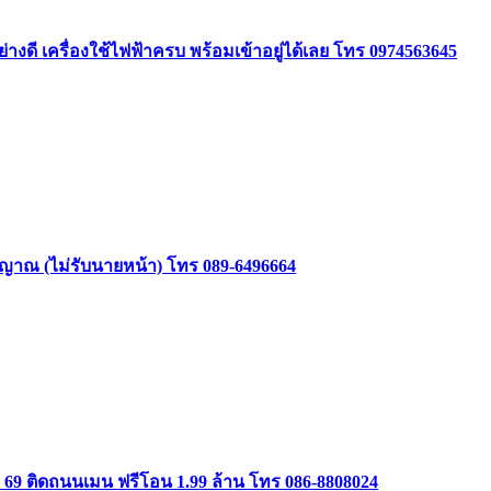
ย่างดี เครื่องใช้ไฟฟ้าครบ พร้อมเข้าอยู่ได้เลย โทร 0974563645
าสัญญาณ (ไม่รับนายหน้า) โทร 089-6496664
ษม 69 ติดถนนเมน ฟรีโอน 1.99 ล้าน โทร 086-8808024