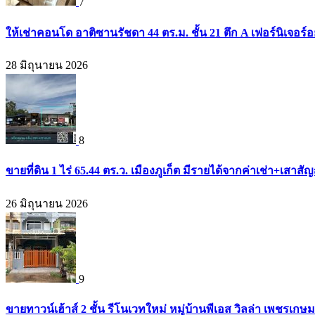
7
ให้เช่าคอนโด อาติซานรัชดา 44 ตร.ม. ชั้น 21 ตึก A เฟอร์นิเจอร์อ
28 มิถุนายน 2026
8
ขายที่ดิน 1 ไร่ 65.44 ตร.ว. เมืองภูเก็ต มีรายได้จากค่าเช่า+เส
26 มิถุนายน 2026
9
ขายทาวน์เฮ้าส์ 2 ชั้น รีโนเวทใหม่ หมู่บ้านพีเอส วิลล่า เพชรเก