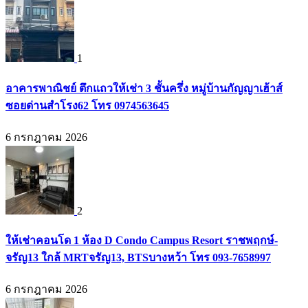
1
อาคารพาณิชย์ ตึกแถวให้เช่า 3 ชั้นครึ่ง หมู่บ้านกัญญาเฮ้าส์
ซอยด่านสำโรง62 โทร 0974563645
6 กรกฎาคม 2026
2
ให้เช่าคอนโด 1 ห้อง D Condo Campus Resort ราชพฤกษ์-
จรัญ13 ใกล้ MRTจรัญ13, BTSบางหว้า โทร 093-7658997
6 กรกฎาคม 2026