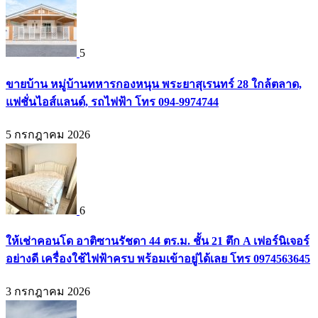
5
ขายบ้าน หมู่บ้านทหารกองหนุน พระยาสุเรนทร์ 28 ใกล้ตลาด,
แฟชั่นไอส์แลนด์, รถไฟฟ้า โทร 094-9974744
5 กรกฎาคม 2026
6
ให้เช่าคอนโด อาติซานรัชดา 44 ตร.ม. ชั้น 21 ตึก A เฟอร์นิเจอร์
อย่างดี เครื่องใช้ไฟฟ้าครบ พร้อมเข้าอยู่ได้เลย โทร 0974563645
3 กรกฎาคม 2026