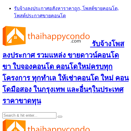
Skip
รับจ้างลงประกาศอสังหาราคาถูก, โพสต์ขายคอนโด,
to
โพสต์ประกาศขายคอนโด
content
รับจ้างโพส
ลงประกาศ รวมแหล่ง ขายดาวน์คอนโด
ขา ใบจองคอนโด คอนโดใหม่ครบทุก
โครงการ ทุกทำเล ให้เช่าคอนโด ใหม่ คอน
โดมือสอง ในกรุงเทพ และอื่นๆในประเทศ
ราคาขาดทุน