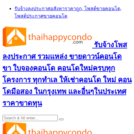
Skip
รับจ้างลงประกาศอสังหาราคาถูก, โพสต์ขายคอนโด,
to
โพสต์ประกาศขายคอนโด
content
รับจ้างโพส
ลงประกาศ รวมแหล่ง ขายดาวน์คอนโด
ขา ใบจองคอนโด คอนโดใหม่ครบทุก
โครงการ ทุกทำเล ให้เช่าคอนโด ใหม่ คอน
โดมือสอง ในกรุงเทพ และอื่นๆในประเทศ
ราคาขาดทุน