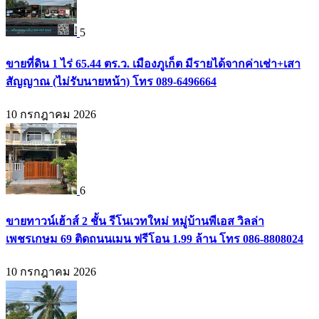
5
ขายที่ดิน 1 ไร่ 65.44 ตร.ว. เมืองภูเก็ต มีรายได้จากค่าเช่า+เสา
สัญญาณ (ไม่รับนายหน้า) โทร 089-6496664
10 กรกฎาคม 2026
6
ขายทาวน์เฮ้าส์ 2 ชั้น รีโนเวทใหม่ หมู่บ้านพีเอส วิลล่า
เพชรเกษม 69 ติดถนนเมน ฟรีโอน 1.99 ล้าน โทร 086-8808024
10 กรกฎาคม 2026