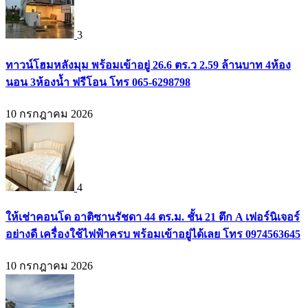
3
ทาวน์โฮมหลังมุม พร้อมเข้าอยู่ 26.6 ตร.ว 2.59 ล้านบาท 4ห้อง
นอน 3ห้องน้ำ ฟรีโอน โทร 065-6298798
10 กรกฎาคม 2026
4
ให้เช่าคอนโด อาติซานรัชดา 44 ตร.ม. ชั้น 21 ตึก A เฟอร์นิเจอร์
อย่างดี เครื่องใช้ไฟฟ้าครบ พร้อมเข้าอยู่ได้เลย โทร 0974563645
10 กรกฎาคม 2026