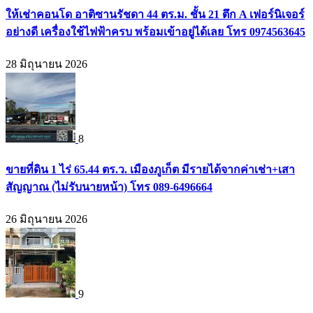
ให้เช่าคอนโด อาติซานรัชดา 44 ตร.ม. ชั้น 21 ตึก A เฟอร์นิเจอร์
อย่างดี เครื่องใช้ไฟฟ้าครบ พร้อมเข้าอยู่ได้เลย โทร 0974563645
28 มิถุนายน 2026
8
ขายที่ดิน 1 ไร่ 65.44 ตร.ว. เมืองภูเก็ต มีรายได้จากค่าเช่า+เสา
สัญญาณ (ไม่รับนายหน้า) โทร 089-6496664
26 มิถุนายน 2026
9