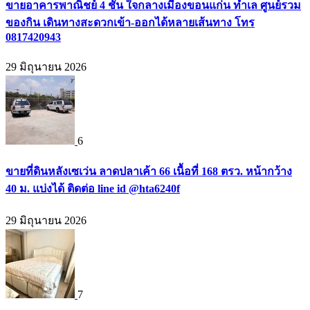
ขายอาคารพาณิชย์ 4 ชั้น ใจกลางเมืองขอนแก่น ทำเล ศูนย์รวม
ของกิน เดินทางสะดวกเข้า-ออกได้หลายเส้นทาง โทร
0817420943
29 มิถุนายน 2026
6
ขายที่ดินหลังเซเว่น ลาดปลาเค้า 66 เนื้อที่ 168 ตรว. หน้ากว้าง
40 ม. แบ่งได้ ติดต่อ line id @hta6240f
29 มิถุนายน 2026
7