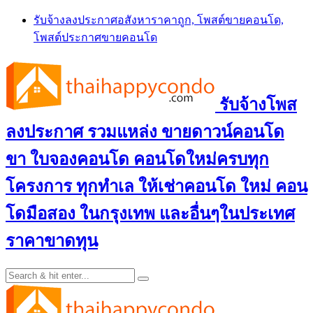
Skip
รับจ้างลงประกาศอสังหาราคาถูก, โพสต์ขายคอนโด,
to
โพสต์ประกาศขายคอนโด
content
รับจ้างโพส
ลงประกาศ รวมแหล่ง ขายดาวน์คอนโด
ขา ใบจองคอนโด คอนโดใหม่ครบทุก
โครงการ ทุกทำเล ให้เช่าคอนโด ใหม่ คอน
โดมือสอง ในกรุงเทพ และอื่นๆในประเทศ
ราคาขาดทุน