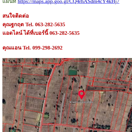
แผนที่
https://maps.app.goo.gl/CQ4rhASdm4cY4kHj7
สนใจติดต่อ
คุณฐกฤต Tel. 063-282-5635
แอดไลน์ ได้ที่เบอร์นี้ 063-282-5635
คุณแอน Tel. 099-298-2692