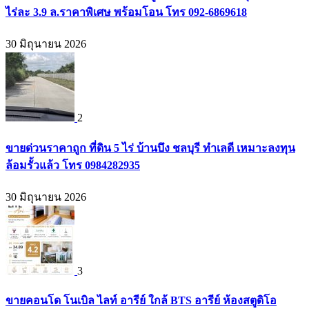
ไร่ละ 3.9 ล.ราคาพิเศษ พร้อมโอน โทร 092-6869618
30 มิถุนายน 2026
2
ขายด่วนราคาถูก ที่ดิน 5 ไร่ บ้านบึง ชลบุรี ทำเลดี เหมาะลงทุน
ล้อมรั้วแล้ว โทร 0984282935
30 มิถุนายน 2026
3
ขายคอนโด โนเบิล ไลท์ อารีย์ ใกล้ BTS อารีย์ ห้องสตูดิโอ