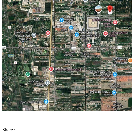
Share :