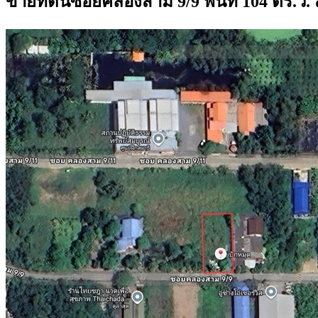
ขายที่ดินซอยคลองสาม 9/9 พื้นที่ 104 ตร.ว.