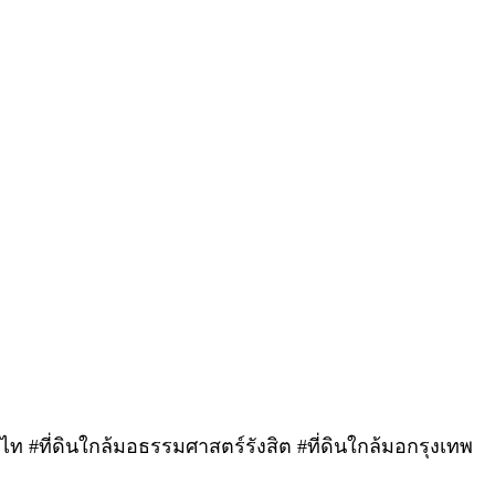
ดไท #ที่ดินใกล้มอธรรมศาสตร์รังสิต #ที่ดินใกล้มอกรุงเทพ