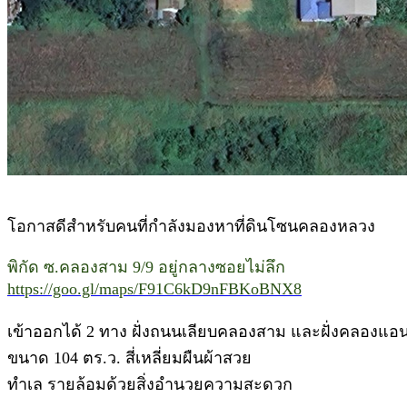
โอกาสดีสำหรับคนที่กำลังมองหาที่ดินโซนคลองหลวง
พิกัด ซ.คลองสาม 9/9 อยู่กลางซอยไม่ลึก
https://goo.gl/maps/F91C6kD9nFBKoBNX8
เข้าออกได้ 2 ทาง ฝั่งถนนเลียบคลองสาม และฝั่งคลองแอ
ขนาด 104 ตร.ว. สี่เหลี่ยมผืนผ้าสวย
ทำเล รายล้อมด้วยสิ่งอำนวยความสะดวก