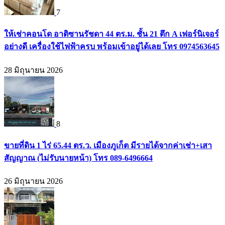
7
ให้เช่าคอนโด อาติซานรัชดา 44 ตร.ม. ชั้น 21 ตึก A เฟอร์นิเจอร์
อย่างดี เครื่องใช้ไฟฟ้าครบ พร้อมเข้าอยู่ได้เลย โทร 0974563645
28 มิถุนายน 2026
8
ขายที่ดิน 1 ไร่ 65.44 ตร.ว. เมืองภูเก็ต มีรายได้จากค่าเช่า+เสา
สัญญาณ (ไม่รับนายหน้า) โทร 089-6496664
26 มิถุนายน 2026