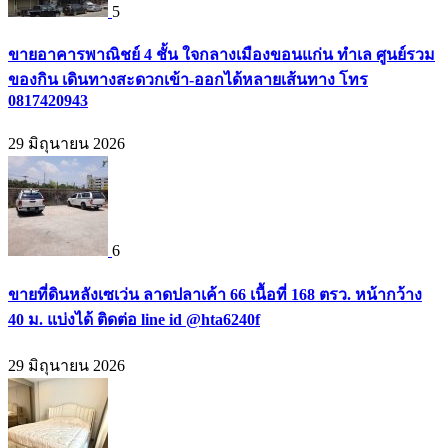
5
ขายอาคารพาณิชย์ 4 ชั้น ใจกลางเมืองขอนแก่น ทำเล ศูนย์รวม
ของกิน เดินทางสะดวกเข้า-ออกได้หลายเส้นทาง โทร
0817420943
29 มิถุนายน 2026
6
ขายที่ดินหลังเซเว่น ลาดปลาเค้า 66 เนื้อที่ 168 ตรว. หน้ากว้าง
40 ม. แบ่งได้ ติดต่อ line id @hta6240f
29 มิถุนายน 2026