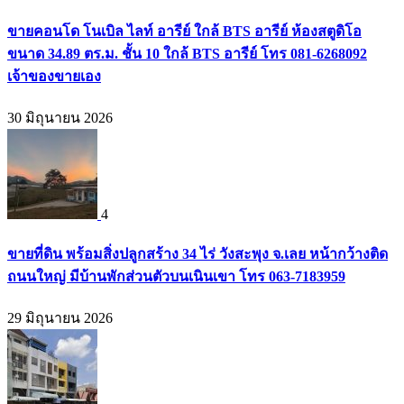
ขายคอนโด โนเบิล ไลท์ อารีย์ ใกล้ BTS อารีย์ ห้องสตูดิโอ
ขนาด 34.89 ตร.ม. ชั้น 10 ใกล้ BTS อารีย์ โทร 081-6268092
เจ้าของขายเอง
30 มิถุนายน 2026
4
ขายที่ดิน พร้อมสิ่งปลูกสร้าง 34 ไร่ วังสะพุง จ.เลย หน้ากว้างติด
ถนนใหญ่ มีบ้านพักส่วนตัวบนเนินเขา โทร 063-7183959
29 มิถุนายน 2026