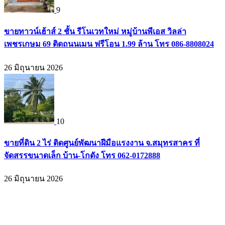
9
ขายทาวน์เฮ้าส์ 2 ชั้น รีโนเวทใหม่ หมู่บ้านพีเอส วิลล่า
เพชรเกษม 69 ติดถนนเมน ฟรีโอน 1.99 ล้าน โทร 086-8808024
26 มิถุนายน 2026
10
ขายที่ดิน 2 ไร่ ติดศูนย์พัฒนาฝีมือแรงงาน จ.สมุทรสาคร ที่
จัดสรรขนาดเล็ก บ้าน-โกดัง โทร 062-0172888
26 มิถุนายน 2026