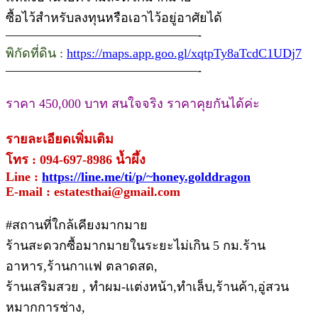
ซื้อไว้สำหรับลงทุนหรือเอาไว้อยู่อาศัยได้
———————————————-
พิกัดที่ดิน :
https://maps.app.goo.gl/xqtpTy8aTcdC1UDj7
———————————————-
ราคา 450,000 บาท สนใจจริง ราคาคุยกันได้ค่ะ
รายละเอียดเพิ่มเติม
โทร : 094-697-8986 น้ำผึ้ง
Line :
https://line.me/ti/p/~honey.golddragon
E-mail : estatesthai@gmail.com
#สถานที่ใกล้เคียงมากมาย
ร้านสะดวกซื้อมากมายในระยะไม่เกิน 5 กม.ร้าน
อาหาร,ร้านกาเเฟ ตลาดสด,
ร้านเสริมสวย , ทำผม-เเต่งหน้า,ทำเล็บ,ร้านค้า,อู่สวน
หมากการช่าง,