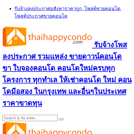
Skip
รับจ้างลงประกาศอสังหาราคาถูก, โพสต์ขายคอนโด,
to
โพสต์ประกาศขายคอนโด
content
รับจ้างโพส
ลงประกาศ รวมแหล่ง ขายดาวน์คอนโด
ขา ใบจองคอนโด คอนโดใหม่ครบทุก
โครงการ ทุกทำเล ให้เช่าคอนโด ใหม่ คอน
โดมือสอง ในกรุงเทพ และอื่นๆในประเทศ
ราคาขาดทุน