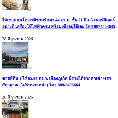
7
ให้เช่าคอนโด อาติซานรัชดา 44 ตร.ม. ชั้น 21 ตึก A เฟอร์นิเจอร์
อย่างดี เครื่องใช้ไฟฟ้าครบ พร้อมเข้าอยู่ได้เลย โทร 0974563645
28 มิถุนายน 2026
8
ขายที่ดิน 1 ไร่ 65.44 ตร.ว. เมืองภูเก็ต มีรายได้จากค่าเช่า+เสา
สัญญาณ (ไม่รับนายหน้า) โทร 089-6496664
26 มิถุนายน 2026