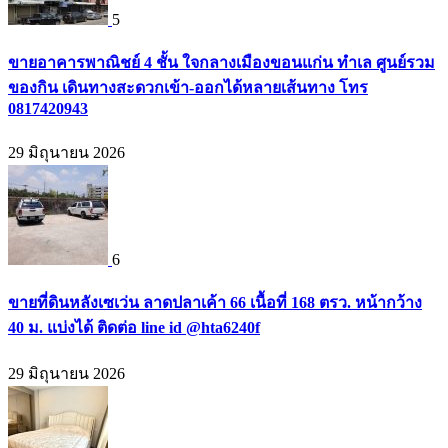
5
ขายอาคารพาณิชย์ 4 ชั้น ใจกลางเมืองขอนแก่น ทำเล ศูนย์รวม
ของกิน เดินทางสะดวกเข้า-ออกได้หลายเส้นทาง โทร
0817420943
29 มิถุนายน 2026
6
ขายที่ดินหลังเซเว่น ลาดปลาเค้า 66 เนื้อที่ 168 ตรว. หน้ากว้าง
40 ม. แบ่งได้ ติดต่อ line id @hta6240f
29 มิถุนายน 2026