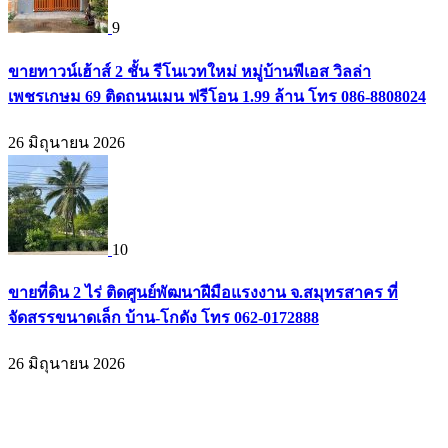
9
ขายทาวน์เฮ้าส์ 2 ชั้น รีโนเวทใหม่ หมู่บ้านพีเอส วิลล่า
เพชรเกษม 69 ติดถนนเมน ฟรีโอน 1.99 ล้าน โทร 086-8808024
26 มิถุนายน 2026
10
ขายที่ดิน 2 ไร่ ติดศูนย์พัฒนาฝีมือแรงงาน จ.สมุทรสาคร ที่
จัดสรรขนาดเล็ก บ้าน-โกดัง โทร 062-0172888
26 มิถุนายน 2026