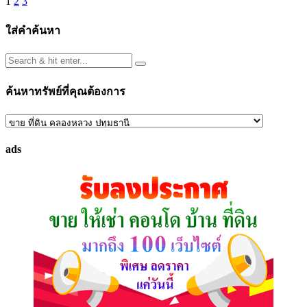
Posts
1
2
3
pagination
ใส่คำค้นหา
ค้นหาทรัพย์ที่คุณต้องการ
ค้นหา
ทรัพย์
ads
ที่
คุณ
ต้องการ