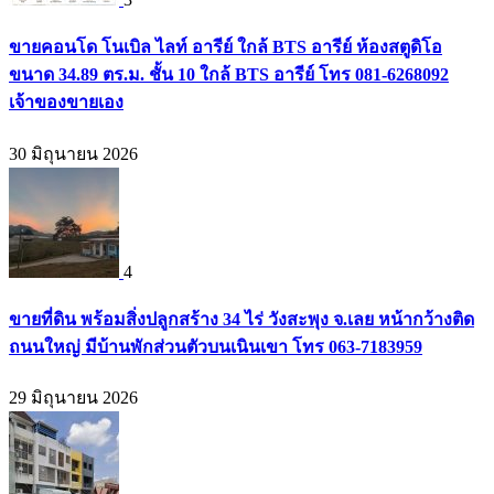
ขายคอนโด โนเบิล ไลท์ อารีย์ ใกล้ BTS อารีย์ ห้องสตูดิโอ
ขนาด 34.89 ตร.ม. ชั้น 10 ใกล้ BTS อารีย์ โทร 081-6268092
เจ้าของขายเอง
30 มิถุนายน 2026
4
ขายที่ดิน พร้อมสิ่งปลูกสร้าง 34 ไร่ วังสะพุง จ.เลย หน้ากว้างติด
ถนนใหญ่ มีบ้านพักส่วนตัวบนเนินเขา โทร 063-7183959
29 มิถุนายน 2026