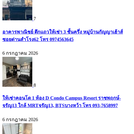
7
อาคารพาณิชย์ ตึกแถวให้เช่า 3 ชั้นครึ่ง หมู่บ้านกัญญาเฮ้าส์
ซอยด่านสำโรง62 โทร 0974563645
6 กรกฎาคม 2026
8
ให้เช่าคอนโด 1 ห้อง D Condo Campus Resort ราชพฤกษ์-
จรัญ13 ใกล้ MRTจรัญ13, BTSบางหว้า โทร 093-7658997
6 กรกฎาคม 2026