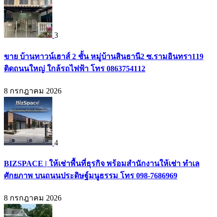
3
ขาย บ้านทาวน์เฮาส์ 2 ชั้น หมู่บ้านสินธานี2 ซ.รามอินทรา119
ติดถนนใหญ่ ใกล้รถไฟฟ้า โทร 0863754112
8 กรกฎาคม 2026
4
BIZSPACE | ให้เช่าพื้นที่ธุรกิจ พร้อมสำนักงานให้เช่า ทำเล
ศักยภาพ บนถนนประดิษฐ์มนูธรรม โทร 098-7686969
8 กรกฎาคม 2026