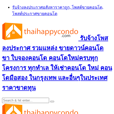
Skip
รับจ้างลงประกาศอสังหาราคาถูก, โพสต์ขายคอนโด,
to
โพสต์ประกาศขายคอนโด
content
รับจ้างโพส
ลงประกาศ รวมแหล่ง ขายดาวน์คอนโด
ขา ใบจองคอนโด คอนโดใหม่ครบทุก
โครงการ ทุกทำเล ให้เช่าคอนโด ใหม่ คอน
โดมือสอง ในกรุงเทพ และอื่นๆในประเทศ
ราคาขาดทุน