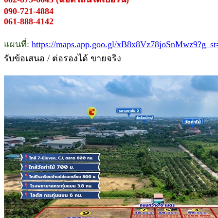
090-721-4884
061-888-4142
แผนที่:
https://maps.app.goo.gl/xB8x8Vz78joSnMwz9?g_st
รับข้อเสนอ / ต่อรองได้ ขายจริง