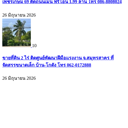
เพชรเกษม 69 ติดถนนเมน ฟรีโอน 1.99 ล้าน โทร 086-8808024
26 มิถุนายน 2026
10
ขายที่ดิน 2 ไร่ ติดศูนย์พัฒนาฝีมือแรงงาน จ.สมุทรสาคร ที่
จัดสรรขนาดเล็ก บ้าน-โกดัง โทร 062-0172888
26 มิถุนายน 2026