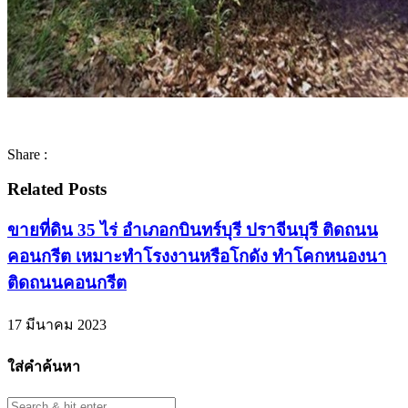
Share :
Related Posts
ขายที่ดิน 35 ไร่ อำเภอกบินทร์บุรี ปราจีนบุรี ติดถนน
คอนกรีต เหมาะทำโรงงานหรือโกดัง ทำโคกหนองนา
ติดถนนคอนกรีต
17 มีนาคม 2023
ใส่คำค้นหา