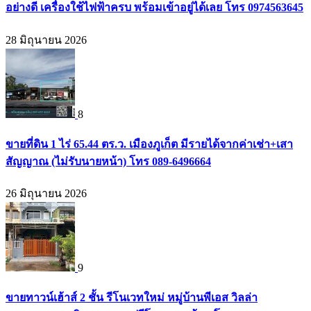
อย่างดี เครื่องใช้ไฟฟ้าครบ พร้อมเข้าอยู่ได้เลย โทร 0974563645
28 มิถุนายน 2026
8
ขายที่ดิน 1 ไร่ 65.44 ตร.ว. เมืองภูเก็ต มีรายได้จากค่าเช่า+เสา
สัญญาณ (ไม่รับนายหน้า) โทร 089-6496664
26 มิถุนายน 2026
9
ขายทาวน์เฮ้าส์ 2 ชั้น รีโนเวทใหม่ หมู่บ้านพีเอส วิลล่า