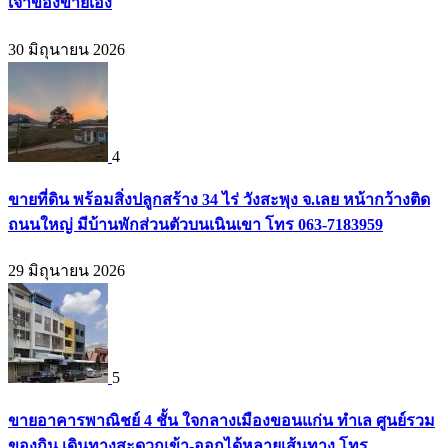
เจ้าของขายเอง
30 มิถุนายน 2026
4
ขายที่ดิน พร้อมสิ่งปลูกสร้าง 34 ไร่ วังสะพุง จ.เลย หน้ากว้างติด
ถนนใหญ่ มีบ้านพักส่วนตัวบนเนินเขา โทร 063-7183959
29 มิถุนายน 2026
5
ขายอาคารพาณิชย์ 4 ชั้น ใจกลางเมืองขอนแก่น ทำเล ศูนย์รวม
ของกิน เดินทางสะดวกเข้า-ออกได้หลายเส้นทาง โทร