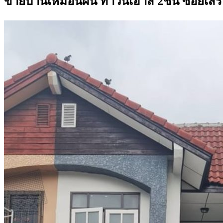
ขายบ้านเหมือนฝัน ทาวน์เฮ้าส์ 2ชั้น ซอยเส