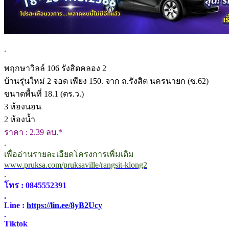
.
พฤกษาวิลล์ 106 รังสิตคลอง 2
บ้านรุ่นใหม่ 2 จอด เพียง 150. จาก ถ.รังสิต นครนายก (ซ.62)
ขนาดพื้นที่ 18.1 (ตร.ว.)
3 ห้องนอน
2 ห้องน้ำ
ราคา : 2.39 ลบ.*
.
เพื่ออ่านรายละเอียดโครงการเพิ่มเติม
www.pruksa.com/pruksaville/rangsit-klong2
.
โทร : 0845552391
.
Line :
https://lin.ee/8yB2Ucy
.
Tiktok