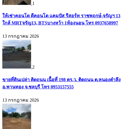
1
ให้เช่าคอนโด ดีคอนโด แคมปัส รีสอร์ท ราชพฤกษ์-จรัญฯ 13
ใกล้ MRTจรัญ13, BTSบางหว้า 1ห้องนอน โทร 0937658997
13 กรกฎาคม 2026
2
ขายที่ดินเปล่า ติดถนน เนื้อที่ 198 ตร.ว. ติดถนน ต.หนองตำลึง
อ.พานทอง จ.ชลบุรี โทร 0953157555
13 กรกฎาคม 2026