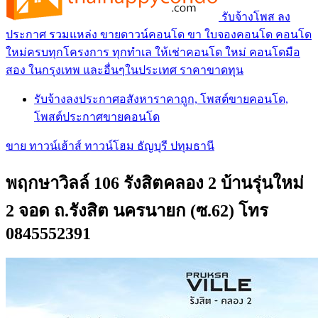
รับจ้างโพส ลง
ประกาศ รวมแหล่ง ขายดาวน์คอนโด ขา ใบจองคอนโด คอนโด
ใหม่ครบทุกโครงการ ทุกทำเล ให้เช่าคอนโด ใหม่ คอนโดมือ
สอง ในกรุงเทพ และอื่นๆในประเทศ ราคาขาดทุน
รับจ้างลงประกาศอสังหาราคาถูก, โพสต์ขายคอนโด,
โพสต์ประกาศขายคอนโด
ขาย ทาวน์เฮ้าส์ ทาวน์โฮม ธัญบุรี ปทุมธานี
พฤกษาวิลล์ 106 รังสิตคลอง 2 บ้านรุ่นใหม่
2 จอด ถ.รังสิต นครนายก (ซ.62) โทร
0845552391