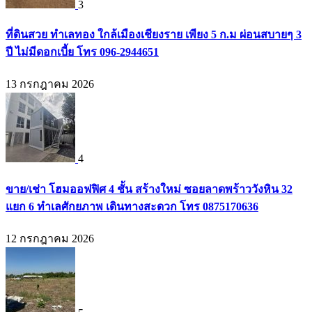
3
ที่ดินสวย ทำเลทอง ใกล้เมืองเชียงราย เพียง 5 ก.ม ผ่อนสบายๆ 3
ปี ไม่มีดอกเบี้ย โทร 096-2944651
13 กรกฎาคม 2026
4
ขาย/เช่า โฮมออฟฟิศ 4 ชั้น สร้างใหม่ ซอยลาดพร้าววังหิน 32
แยก 6 ทำเลศักยภาพ เดินทางสะดวก โทร 0875170636
12 กรกฎาคม 2026