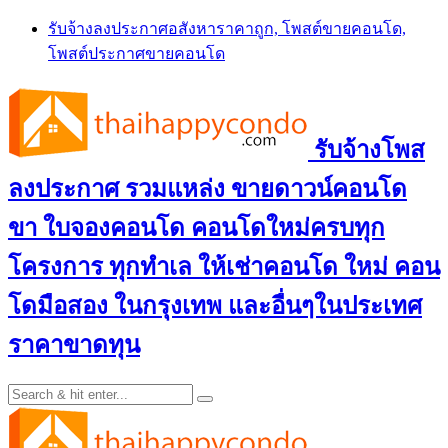
Skip
รับจ้างลงประกาศอสังหาราคาถูก, โพสต์ขายคอนโด,
to
โพสต์ประกาศขายคอนโด
content
รับจ้างโพส
ลงประกาศ รวมแหล่ง ขายดาวน์คอนโด
ขา ใบจองคอนโด คอนโดใหม่ครบทุก
โครงการ ทุกทำเล ให้เช่าคอนโด ใหม่ คอน
โดมือสอง ในกรุงเทพ และอื่นๆในประเทศ
ราคาขาดทุน