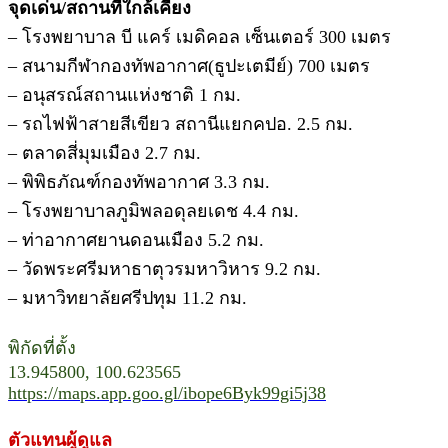
จุดเด่น/สถานที่ใกล้เคียง
– โรงพยาบาล บี แคร์ เมดิคอล เซ็นเตอร์ 300 เมตร
– สนามกีฬากองทัพอากาศ(ธูปะเตมีย์) 700 เมตร
– อนุสรณ์สถานแห่งชาติ 1 กม.
– รถไฟฟ้าสายสีเขียว สถานีแยกคปอ. 2.5 กม.
– ตลาดสี่มุมเมือง 2.7 กม.
– พิพิธภัณฑ์กองทัพอากาศ 3.3 กม.
– โรงพยาบาลภูมิพลอดุลยเดช 4.4 กม.
– ท่าอากาศยานดอนเมือง 5.2 กม.
– วัดพระศรีมหาธาตุวรมหาวิหาร 9.2 กม.
– มหาวิทยาลัยศรีปทุม 11.2 กม.
พิกัดที่ตั้ง
13.945800, 100.623565
https://maps.app.goo.gl/ibope6Byk99gi5j38
ตัวแทนผู้ดูแล