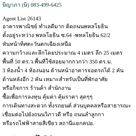
ษิญาภา (ษิ) 083-499-6425
Agent List 26143
อาคารพาณิชย์ ทำเลดีมาก ติดถนนพหลโยธิน
ตั้งอยู่ระหว่าง พหลโยธิน ซ.64 -พหลโยธิน 62/2
หันหน้าทิศตะวันตกเฉียงเหนือ
ความกว้างและลึกโดยประมาณ 4 เมตร ลึก 25 เมตร
พื้นที่ 50 ตร.ว.พื้นที่ใช้สอยมากกวกว่า 350 ตร.ม.
3 ห้องน้ำ 4 ห้องนอน ด้านหน้าอาคารจอดรถได้ 2 คัน
ด้านหลังอีก 2 คัน เหมาะสำหรับเป็นที่พักอาศัย
หรือกิจการ ร้านค้า สำนักงาน
ซื้อเพื่อการลงทุน คุ้มค่า คุ้มราคา สุดๆๆ
การเดินทางสะดวก ทั้งรถยนต์ ส่วนบุคคลหรือสาธารณะ
เชื่อมต่อไปยังถนนวิภาวดี หรือ ถนนลำลูกกา
หรือรถไฟฟ้าสายสีเขียว สถานีแยกคปอ.