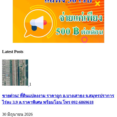
Latest Posts
1
ขายด่วน! ที่ดินแปลงงาม ราคาถูก อ.บางเสาธง จ.สมุทรปราการ
ไร่ละ 3.9 ล.ราคาพิเศษ พร้อมโอน โทร 092-6869618
30 มิถุนายน 2026