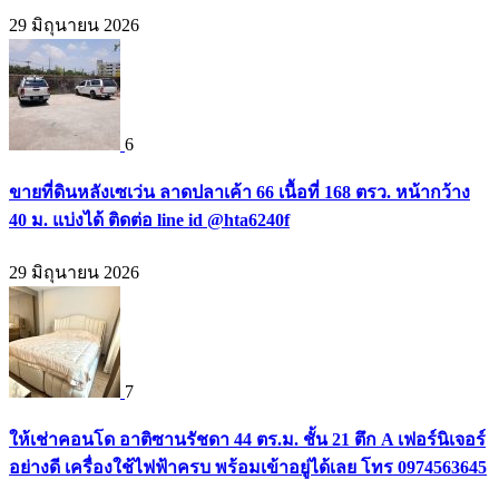
29 มิถุนายน 2026
6
ขายที่ดินหลังเซเว่น ลาดปลาเค้า 66 เนื้อที่ 168 ตรว. หน้ากว้าง
40 ม. แบ่งได้ ติดต่อ line id @hta6240f
29 มิถุนายน 2026
7
ให้เช่าคอนโด อาติซานรัชดา 44 ตร.ม. ชั้น 21 ตึก A เฟอร์นิเจอร์
อย่างดี เครื่องใช้ไฟฟ้าครบ พร้อมเข้าอยู่ได้เลย โทร 0974563645