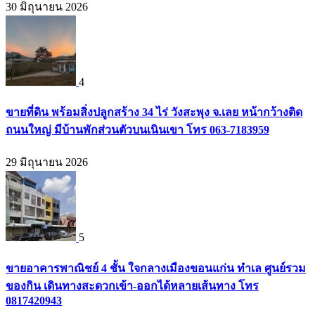
30 มิถุนายน 2026
4
ขายที่ดิน พร้อมสิ่งปลูกสร้าง 34 ไร่ วังสะพุง จ.เลย หน้ากว้างติด
ถนนใหญ่ มีบ้านพักส่วนตัวบนเนินเขา โทร 063-7183959
29 มิถุนายน 2026
5
ขายอาคารพาณิชย์ 4 ชั้น ใจกลางเมืองขอนแก่น ทำเล ศูนย์รวม
ของกิน เดินทางสะดวกเข้า-ออกได้หลายเส้นทาง โทร
0817420943