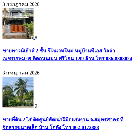
3 กรกฎาคม 2026
8
ขายทาวน์เฮ้าส์ 2 ชั้น รีโนเวทใหม่ หมู่บ้านพีเอส วิลล่า
เพชรเกษม 69 ติดถนนเมน ฟรีโอน 1.99 ล้าน โทร 086-8808024
3 กรกฎาคม 2026
9
ขายที่ดิน 2 ไร่ ติดศูนย์พัฒนาฝีมือแรงงาน จ.สมุทรสาคร ที่
จัดสรรขนาดเล็ก บ้าน-โกดัง โทร 062-0172888