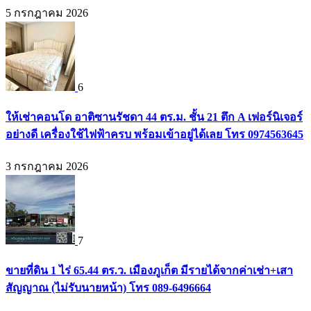
5 กรกฎาคม 2026
6
ให้เช่าคอนโด อาติซานรัชดา 44 ตร.ม. ชั้น 21 ตึก A เฟอร์นิเจอร์
อย่างดี เครื่องใช้ไฟฟ้าครบ พร้อมเข้าอยู่ได้เลย โทร 0974563645
3 กรกฎาคม 2026
7
ขายที่ดิน 1 ไร่ 65.44 ตร.ว. เมืองภูเก็ต มีรายได้จากค่าเช่า+เสา
สัญญาณ (ไม่รับนายหน้า) โทร 089-6496664