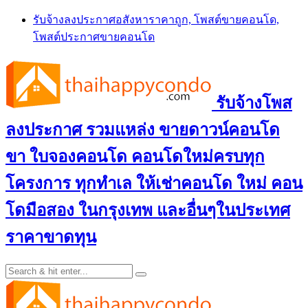
Skip
รับจ้างลงประกาศอสังหาราคาถูก, โพสต์ขายคอนโด,
to
โพสต์ประกาศขายคอนโด
content
รับจ้างโพส
ลงประกาศ รวมแหล่ง ขายดาวน์คอนโด
ขา ใบจองคอนโด คอนโดใหม่ครบทุก
โครงการ ทุกทำเล ให้เช่าคอนโด ใหม่ คอน
โดมือสอง ในกรุงเทพ และอื่นๆในประเทศ
ราคาขาดทุน