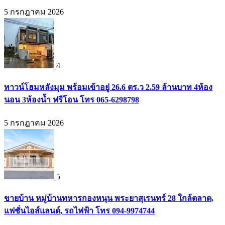
5 กรกฎาคม 2026
4
ทาวน์โฮมหลังมุม พร้อมเข้าอยู่ 26.6 ตร.ว 2.59 ล้านบาท 4ห้อง
นอน 3ห้องน้ำ ฟรีโอน โทร 065-6298798
5 กรกฎาคม 2026
5
ขายบ้าน หมู่บ้านทหารกองหนุน พระยาสุเรนทร์ 28 ใกล้ตลาด,
แฟชั่นไอส์แลนด์, รถไฟฟ้า โทร 094-9974744