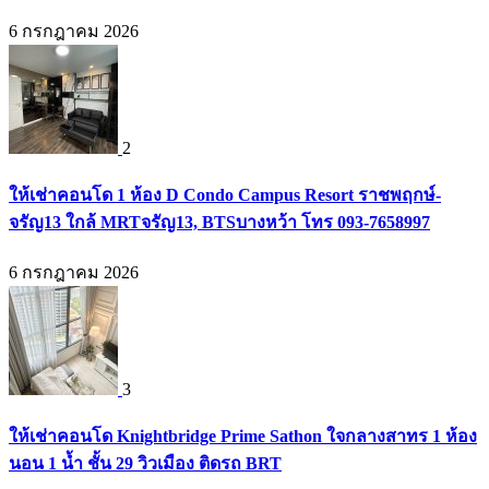
6 กรกฎาคม 2026
2
ให้เช่าคอนโด 1 ห้อง D Condo Campus Resort ราชพฤกษ์-
จรัญ13 ใกล้ MRTจรัญ13, BTSบางหว้า โทร 093-7658997
6 กรกฎาคม 2026
3
ให้เช่าคอนโด Knightbridge Prime Sathon ใจกลางสาทร 1 ห้อง
นอน 1 น้ำ ชั้น 29 วิวเมือง ติดรถ BRT