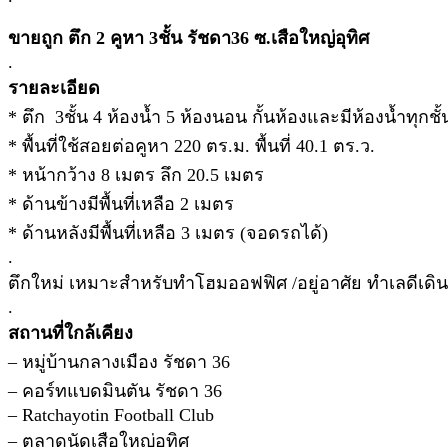
ขายถูก ตึก 2 คูหา 3ชั้น รัชดา36 ซ.เสือใหญ่อุทิศ
.
รายละเอียด
* ตึก 3ชั้น 4 ห้องน้ำ 5 ห้องนอน กั้นห้องและมีห้องน้ำทุกชั้
* พื้นที่ใช้สอยต่อคูหา 220 ตร.ม. พื้นที่ 40.1 ตร.ว.
* หน้ากว้าง 8 เมตร ลึก 20.5 เมตร
* ด้านข้างมีพื้นที่เหลือ 2 เมตร
* ด้านหลังมีพื้นที่เหลือ 3 เมตร (จอดรถได้)
.
ตึกใหม่ เหมาะสำหรับทำโฮมออฟฟิศ /อยู่อาศัย ทำเลดีเด
.
สถานที่ใกล้เคียง
– หมู่บ้านกลางเมือง รัชดา 36
– คอร์ทแบดมินตัน รัชดา 36
– Ratchayotin Football Club
– ตลาดนัดเสือใหญ่อุทิศ