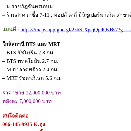
– ม.ราชภัฏจันทรเกษม
– ร้านสะดวกซื้อ 7-11 , ท็อปส์ เดลี่ มินิซูเปอร์มาเก็ต ส
.
แผนที่ :
https://maps.app.goo.gl/2zbSfXpajQp4QvBs7?g_st=
.
ใกล้สถานี BTS และ MRT
– BTS รัชโยธิน 2.8 กม.
– BTS พหลโยธิน 2.7 กม.
– MRT ลาดพร้าว 2.4 กม.
– MRT รัชดาภิเษก 5.6 กม.
.
ราคาขาย 12,900,000 บาท
หลังละ 7,000,000 บาท
.
สนใจติดต่อ
066-145-9935 K.ถุง