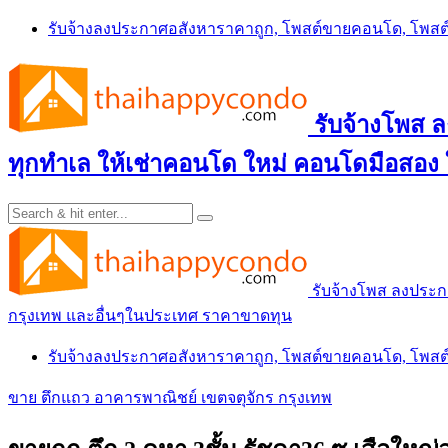
Skip
รับจ้างลงประกาศอสังหาราคาถูก, โพสต์ขายคอนโด, โพ
to
content
รับจ้างโพส
ทุกทำเล ให้เช่าคอนโด ใหม่ คอนโดมือสอง
รับจ้างโพส ลงประ
กรุงเทพ และอื่นๆในประเทศ ราคาขาดทุน
รับจ้างลงประกาศอสังหาราคาถูก, โพสต์ขายคอนโด, โพ
ขาย ตึกแถว อาคารพาณิชย์ เขตจตุจักร กรุงเทพ