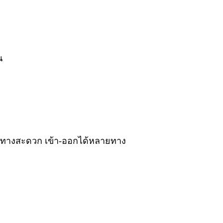
น
ินทางสะดวก เข้า-ออกได้หลายทาง