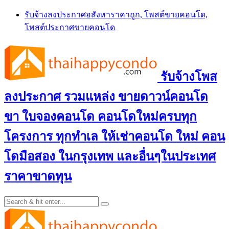
Skip
รับจ้างลงประกาศอสังหาราคาถูก, โพสต์ขายคอนโด,
to
โพสต์ประกาศขายคอนโด
content
รับจ้างโพส
ลงประกาศ รวมแหล่ง ขายดาวน์คอนโด
ขา ใบจองคอนโด คอนโดใหม่ครบทุก
โครงการ ทุกทำเล ให้เช่าคอนโด ใหม่ คอน
โดมือสอง ในกรุงเทพ และอื่นๆในประเทศ
ราคาขาดทุน