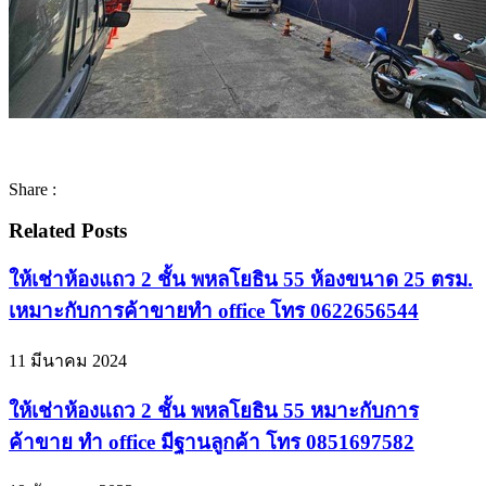
Share :
Related Posts
ให้เช่าห้องแถว 2 ชั้น พหลโยธิน 55 ห้องขนาด 25 ตรม.
เหมาะกับการค้าขายทำ office โทร 0622656544
11 มีนาคม 2024
ให้เช่าห้องแถว 2 ชั้น พหลโยธิน 55 หมาะกับการ
ค้าขาย ทำ office มีฐานลูกค้า โทร 0851697582