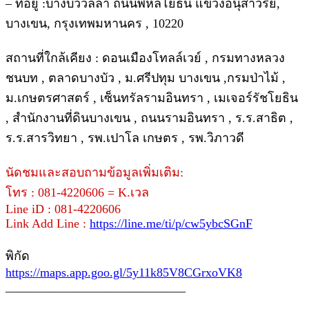
– ที่อยู่ :บางบัววิลล่า ถนนพหลโยธิน แขวงอนุสาวรีย์,
บางเขน, กรุงเทพมหานคร , 10220
สถานที่ใกล้เคียง : ดอนเมืองโทลล์เวย์ , กรมทางหลวง
ชนบท , ตลาดบางบัว , ม.ศรีปทุม บางเขน ,กรมป่าไม้ ,
ม.เกษตรศาสตร์ , เซ็นทรัลรามอินทรา , เมเจอร์รัชโยธิน
, สำนักงานที่ดินบางเขน , ถนนรามอินทรา , ร.ร.สาธิต ,
ร.ร.สารวิทยา , รพ.เปาโล เกษตร , รพ.วิภาวดี
นัดชมและสอบถามข้อมูลเพิ่มเติม:
โทร : 081-4220606 = K.เวล
Line iD : 081-4220606
Link Add Line :
https://line.me/ti/p/cw5ybcSGnF
พิกัด
https://maps.app.goo.gl/5y11k85V8CGrxoVK8
_____________________________