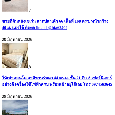
7
ขายที่ดินหลังเซเว่น ลาดปลาเค้า 66 เนื้อที่ 168 ตรว. หน้ากว้าง
40 ม. แบ่งได้ ติดต่อ line id @hta6240f
29 มิถุนายน 2026
8
ให้เช่าคอนโด อาติซานรัชดา 44 ตร.ม. ชั้น 21 ตึก A เฟอร์นิเจอร์
อย่างดี เครื่องใช้ไฟฟ้าครบ พร้อมเข้าอยู่ได้เลย โทร 0974563645
28 มิถุนายน 2026