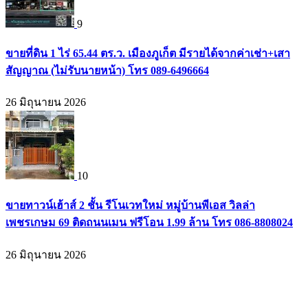
9
ขายที่ดิน 1 ไร่ 65.44 ตร.ว. เมืองภูเก็ต มีรายได้จากค่าเช่า+เสา
สัญญาณ (ไม่รับนายหน้า) โทร 089-6496664
26 มิถุนายน 2026
10
ขายทาวน์เฮ้าส์ 2 ชั้น รีโนเวทใหม่ หมู่บ้านพีเอส วิลล่า
เพชรเกษม 69 ติดถนนเมน ฟรีโอน 1.99 ล้าน โทร 086-8808024
26 มิถุนายน 2026