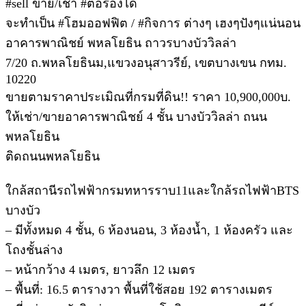
#sell ขาย/เช่า #ต่อรองได้
จะทำเป็น #โฮมออฟฟิต / #กิจการ ต่างๆ เฮงๆปังๆแน่นอน
อาคารพาณิชย์ พหลโยธิน ถาวรบางบัววิลล่า
7/20 ถ.พหลโยธินม,แขวงอนุสาวรีย์, เขตบางเขน กทม.
10220
ขายตามราคาประเมิณที่กรมที่ดิน!! ราคา 10,900,000บ.
ให้เช่า/ขายอาคารพาณิชย์ 4 ชั้น บางบัววิลล่า ถนน
พหลโยธิน
ติดถนนพหลโยธิน
ใกล้สถานีรถไฟฟ้ากรมทหารราบ11และใกล้รถไฟฟ้าBTS
บางบัว
– มีทั้งหมด 4 ชั้น, 6 ห้องนอน, 3 ห้องน้ำ, 1 ห้องครัว และ
โถงชั้นล่าง
– หน้ากว้าง 4 เมตร, ยาวลึก 12 เมตร
– พื้นที่: 16.5 ตารางวา พื้นที่ใช้สอย 192 ตารางเมตร