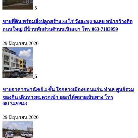
5
ขายที่ดิน พร้อมสิ่งปลูกสร้าง 34 ไร่ วังสะพุง จ.เลย หน้ากว้างติด
ถนนใหญ่ มีบ้านพักส่วนตัวบนเนินเขา โทร 063-7183959
29 มิถุนายน 2026
6
ขายอาคารพาณิชย์ 4 ชั้น ใจกลางเมืองขอนแก่น ทำเล ศูนย์รวม
ของกิน เดินทางสะดวกเข้า-ออกได้หลายเส้นทาง โทร
0817420943
29 มิถุนายน 2026