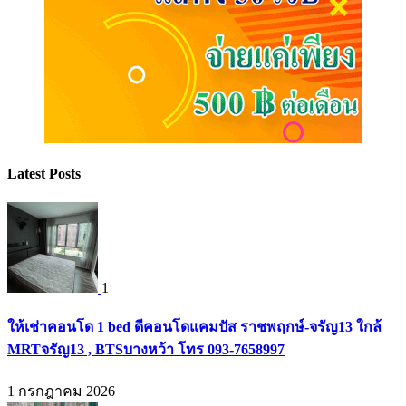
Latest Posts
1
ให้เช่าคอนโด 1 bed ดีคอนโดแคมปัส ราชพฤกษ์-จรัญ13 ใกล้
MRTจรัญ13 , BTSบางหว้า โทร 093-7658997
1 กรกฎาคม 2026