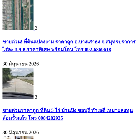
2
ขายด่วน! ที่ดินแปลงงาม ราคาถูก อ.บางเสาธง จ.สมุทรปราการ
ไร่ละ 3.9 ล.ราคาพิเศษ พร้อมโอน โทร 092-6869618
30 มิถุนายน 2026
3
ขายด่วนราคาถูก ที่ดิน 5 ไร่ บ้านบึง ชลบุรี ทำเลดี เหมาะลงทุน
ล้อมรั้วแล้ว โทร 0984282935
30 มิถุนายน 2026