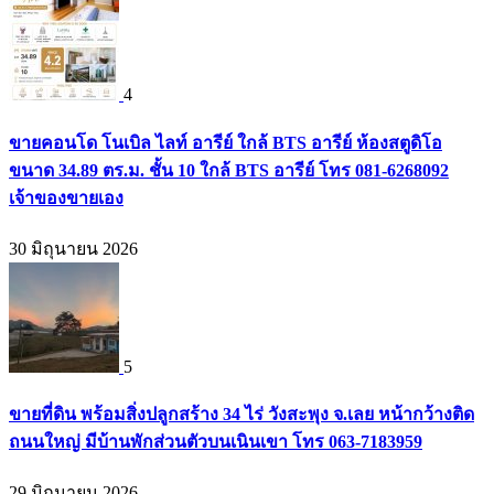
4
ขายคอนโด โนเบิล ไลท์ อารีย์ ใกล้ BTS อารีย์ ห้องสตูดิโอ
ขนาด 34.89 ตร.ม. ชั้น 10 ใกล้ BTS อารีย์ โทร 081-6268092
เจ้าของขายเอง
30 มิถุนายน 2026
5
ขายที่ดิน พร้อมสิ่งปลูกสร้าง 34 ไร่ วังสะพุง จ.เลย หน้ากว้างติด
ถนนใหญ่ มีบ้านพักส่วนตัวบนเนินเขา โทร 063-7183959
29 มิถุนายน 2026