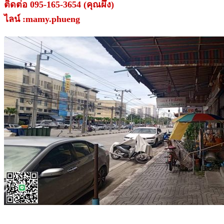
ติดต่อ 095-165-3654 (คุณผึ้ง)
ไลน์ :mamy.phueng