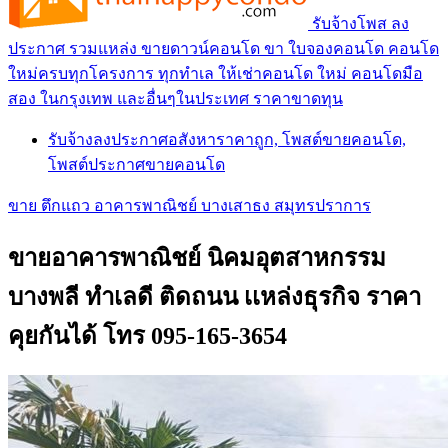
รับจ้างโพส ลง
ประกาศ รวมแหล่ง ขายดาวน์คอนโด ขา ใบจองคอนโด คอนโด
ใหม่ครบทุกโครงการ ทุกทำเล ให้เช่าคอนโด ใหม่ คอนโดมือ
สอง ในกรุงเทพ และอื่นๆในประเทศ ราคาขาดทุน
รับจ้างลงประกาศอสังหาราคาถูก, โพสต์ขายคอนโด,
โพสต์ประกาศขายคอนโด
ขาย ตึกแถว อาคารพาณิชย์ บางเสาธง สมุทรปราการ
ขายอาคารพาณิชย์ นิคมอุตสาหกรรม
บางพลี ทำเลดี ติดถนน เเหล่งธุรกิจ ราคา
คุยกันได้ โทร 095-165-3654