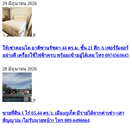
29 มิถุนายน 2026
8
ให้เช่าคอนโด อาติซานรัชดา 44 ตร.ม. ชั้น 21 ตึก A เฟอร์นิเจอร์
อย่างดี เครื่องใช้ไฟฟ้าครบ พร้อมเข้าอยู่ได้เลย โทร 0974563645
28 มิถุนายน 2026
9
ขายที่ดิน 1 ไร่ 65.44 ตร.ว. เมืองภูเก็ต มีรายได้จากค่าเช่า+เสา
สัญญาณ (ไม่รับนายหน้า) โทร 089-6496664