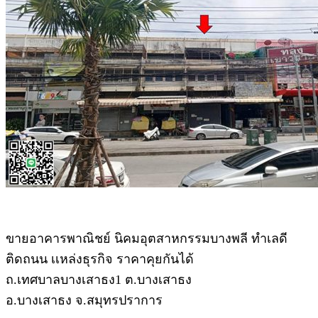
ขายอาคารพาณิชย์ นิคมอุตสาหกรรมบางพลี ทำเลดี
ติดถนน เเหล่งธุรกิจ ราคาคุยกันได้
ถ.เทศบาลบางเสาธง1 ต.บางเสาธง
อ.บางเสาธง จ.สมุทรปราการ