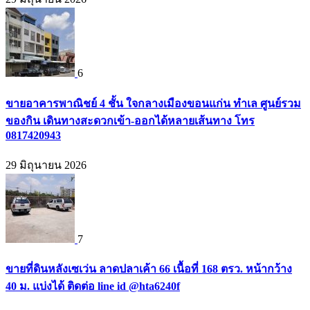
6
ขายอาคารพาณิชย์ 4 ชั้น ใจกลางเมืองขอนแก่น ทำเล ศูนย์รวม
ของกิน เดินทางสะดวกเข้า-ออกได้หลายเส้นทาง โทร
0817420943
29 มิถุนายน 2026
7
ขายที่ดินหลังเซเว่น ลาดปลาเค้า 66 เนื้อที่ 168 ตรว. หน้ากว้าง
40 ม. แบ่งได้ ติดต่อ line id @hta6240f