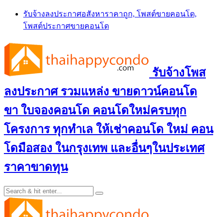
Skip
รับจ้างลงประกาศอสังหาราคาถูก, โพสต์ขายคอนโด,
to
โพสต์ประกาศขายคอนโด
content
รับจ้างโพส
ลงประกาศ รวมแหล่ง ขายดาวน์คอนโด
ขา ใบจองคอนโด คอนโดใหม่ครบทุก
โครงการ ทุกทำเล ให้เช่าคอนโด ใหม่ คอน
โดมือสอง ในกรุงเทพ และอื่นๆในประเทศ
ราคาขาดทุน