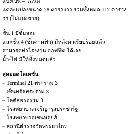
แบ่งเป็น 4 โฉนด
แต่ละแปลงขนาด 28 ตารางวา รวมทั้งหมด 112 ตาราง
วา (ไม่แบ่งขาย)
.
ชั้น 1 มีชั้นลอย
และชั้น 4 (ชั้นดาดฟ้า) มีหลังคาเรียบร้อยแล้ว
สามารถทำโรงงาน ออฟฟิต ได้เลย
น้ำ-ไฟ มีให้ทั้งหมดแล้ว
.
สุดยอดโลเคชั่น
– Terminal 21 พระราม 3
– เซ็นทรัลพระราม 3
– โลตัสพระราม 3
– โรงพยาบาลเจริญกรุงประชารัฐ
– โรงพยาบาลเซนหลุยส์
– สถานีตำรวจวัดพระยาไกร