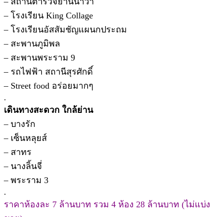
– สถานีตำรวจยานนาวา
– โรงเรียน King Collage
– โรงเรียนอัสสัมชัญแผนกประถม
– สะพานภูมิพล
– สะพานพระราม 9
– รถไฟฟ้า สถานีสุรศักดิ์
– Street food อร่อยมากๆ
.
เดินทางสะดวก ใกล้ย่าน
– บางรัก
– เซ็นหลุยส์
– สาทร
– นางลิ้นจี่
– พระราม 3
.
ราคาห้องละ 7 ล้านบาท รวม 4 ห้อง 28 ล้านบาท (ไม่แบ่ง