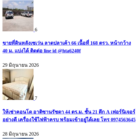
6
ขายที่ดินหลังเซเว่น ลาดปลาเค้า 66 เนื้อที่ 168 ตรว. หน้ากว้าง
40 ม. แบ่งได้ ติดต่อ line id @hta6240f
29 มิถุนายน 2026
7
ให้เช่าคอนโด อาติซานรัชดา 44 ตร.ม. ชั้น 21 ตึก A เฟอร์นิเจอร์
อย่างดี เครื่องใช้ไฟฟ้าครบ พร้อมเข้าอยู่ได้เลย โทร 0974563645
28 มิถุนายน 2026