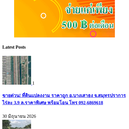
Latest Posts
1
ขายด่วน! ที่ดินแปลงงาม ราคาถูก อ.บางเสาธง จ.สมุทรปราการ
ไร่ละ 3.9 ล.ราคาพิเศษ พร้อมโอน โทร 092-6869618
30 มิถุนายน 2026