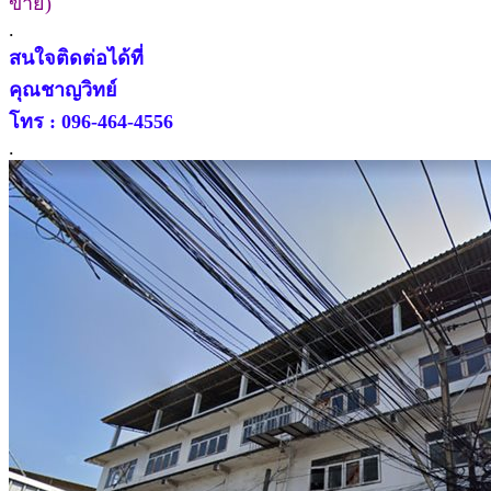
ขาย)
.
สนใจติดต่อได้ที่
คุณชาญวิทย์
โทร : 096-464-4556
.