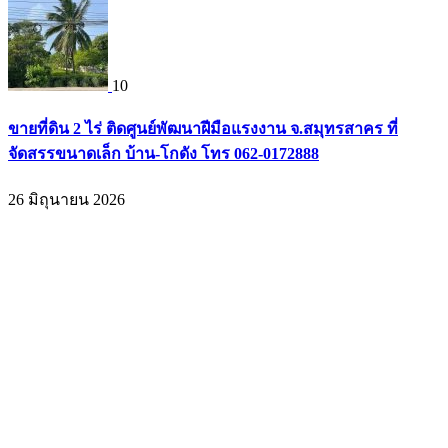
10
ขายที่ดิน 2 ไร่ ติดศูนย์พัฒนาฝีมือแรงงาน จ.สมุทรสาคร ที่
จัดสรรขนาดเล็ก บ้าน-โกดัง โทร 062-0172888
26 มิถุนายน 2026