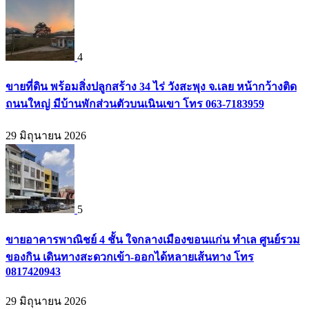
4
ขายที่ดิน พร้อมสิ่งปลูกสร้าง 34 ไร่ วังสะพุง จ.เลย หน้ากว้างติด
ถนนใหญ่ มีบ้านพักส่วนตัวบนเนินเขา โทร 063-7183959
29 มิถุนายน 2026
5
ขายอาคารพาณิชย์ 4 ชั้น ใจกลางเมืองขอนแก่น ทำเล ศูนย์รวม
ของกิน เดินทางสะดวกเข้า-ออกได้หลายเส้นทาง โทร
0817420943
29 มิถุนายน 2026