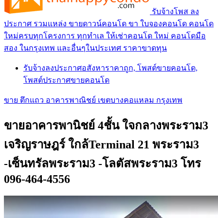
รับจ้างโพส ลง
ประกาศ รวมแหล่ง ขายดาวน์คอนโด ขา ใบจองคอนโด คอนโด
ใหม่ครบทุกโครงการ ทุกทำเล ให้เช่าคอนโด ใหม่ คอนโดมือ
สอง ในกรุงเทพ และอื่นๆในประเทศ ราคาขาดทุน
รับจ้างลงประกาศอสังหาราคาถูก, โพสต์ขายคอนโด,
โพสต์ประกาศขายคอนโด
ขาย ตึกแถว อาคารพาณิชย์ เขตบางคอแหลม กรุงเทพ
ขายอาคารพานิชย์ 4ชั้น ใจกลางพระราม3
เจริญราษฎร์ ใกล้Terminal 21 พระราม3
-เซ็นทรัลพระราม3 -โลตัสพระราม3 โทร
096-464-4556