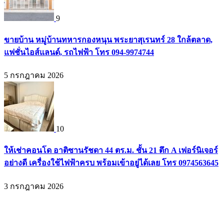
9
ขายบ้าน หมู่บ้านทหารกองหนุน พระยาสุเรนทร์ 28 ใกล้ตลาด,
แฟชั่นไอส์แลนด์, รถไฟฟ้า โทร 094-9974744
5 กรกฎาคม 2026
10
ให้เช่าคอนโด อาติซานรัชดา 44 ตร.ม. ชั้น 21 ตึก A เฟอร์นิเจอร์
อย่างดี เครื่องใช้ไฟฟ้าครบ พร้อมเข้าอยู่ได้เลย โทร 0974563645
3 กรกฎาคม 2026