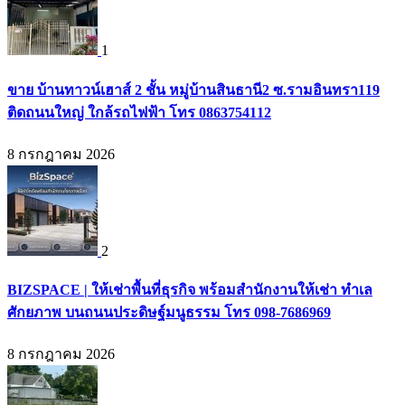
1
ขาย บ้านทาวน์เฮาส์ 2 ชั้น หมู่บ้านสินธานี2 ซ.รามอินทรา119
ติดถนนใหญ่ ใกล้รถไฟฟ้า โทร 0863754112
8 กรกฎาคม 2026
2
BIZSPACE | ให้เช่าพื้นที่ธุรกิจ พร้อมสำนักงานให้เช่า ทำเล
ศักยภาพ บนถนนประดิษฐ์มนูธรรม โทร 098-7686969
8 กรกฎาคม 2026