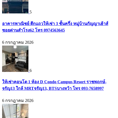
5
อาคารพาณิชย์ ตึกแถวให้เช่า 3 ชั้นครึ่ง หมู่บ้านกัญญาเฮ้าส์
ซอยด่านสำโรง62 โทร 0974563645
6 กรกฎาคม 2026
6
ให้เช่าคอนโด 1 ห้อง D Condo Campus Resort ราชพฤกษ์-
จรัญ13 ใกล้ MRTจรัญ13, BTSบางหว้า โทร 093-7658997
6 กรกฎาคม 2026