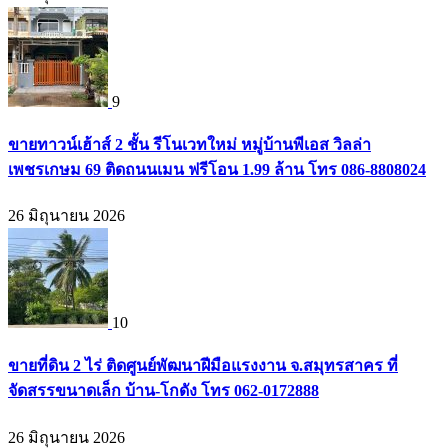
9
ขายทาวน์เฮ้าส์ 2 ชั้น รีโนเวทใหม่ หมู่บ้านพีเอส วิลล่า
เพชรเกษม 69 ติดถนนเมน ฟรีโอน 1.99 ล้าน โทร 086-8808024
26 มิถุนายน 2026
10
ขายที่ดิน 2 ไร่ ติดศูนย์พัฒนาฝีมือแรงงาน จ.สมุทรสาคร ที่
จัดสรรขนาดเล็ก บ้าน-โกดัง โทร 062-0172888
26 มิถุนายน 2026