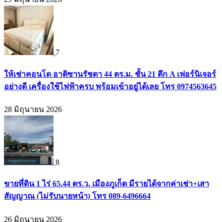
7
ให้เช่าคอนโด อาติซานรัชดา 44 ตร.ม. ชั้น 21 ตึก A เฟอร์นิเจอร์
อย่างดี เครื่องใช้ไฟฟ้าครบ พร้อมเข้าอยู่ได้เลย โทร 0974563645
28 มิถุนายน 2026
8
ขายที่ดิน 1 ไร่ 65.44 ตร.ว. เมืองภูเก็ต มีรายได้จากค่าเช่า+เสา
สัญญาณ (ไม่รับนายหน้า) โทร 089-6496664
26 มิถุนายน 2026