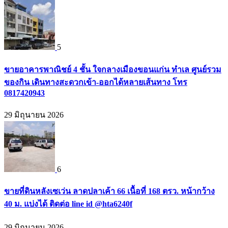
5
ขายอาคารพาณิชย์ 4 ชั้น ใจกลางเมืองขอนแก่น ทำเล ศูนย์รวม
ของกิน เดินทางสะดวกเข้า-ออกได้หลายเส้นทาง โทร
0817420943
29 มิถุนายน 2026
6
ขายที่ดินหลังเซเว่น ลาดปลาเค้า 66 เนื้อที่ 168 ตรว. หน้ากว้าง
40 ม. แบ่งได้ ติดต่อ line id @hta6240f
29 มิถุนายน 2026