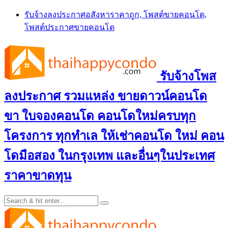
Skip
รับจ้างลงประกาศอสังหาราคาถูก, โพสต์ขายคอนโด,
to
โพสต์ประกาศขายคอนโด
content
รับจ้างโพส
ลงประกาศ รวมแหล่ง ขายดาวน์คอนโด
ขา ใบจองคอนโด คอนโดใหม่ครบทุก
โครงการ ทุกทำเล ให้เช่าคอนโด ใหม่ คอน
โดมือสอง ในกรุงเทพ และอื่นๆในประเทศ
ราคาขาดทุน