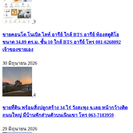
3
ขายคอนโด โนเบิล ไลท์ อารีย์ ใกล้ BTS อารีย์ ห้องสตูดิโอ
ขนาด 34.89 ตร.ม. ชั้น 10 ใกล้ BTS อารีย์ โทร 081-6268092
เจ้าของขายเอง
30 มิถุนายน 2026
4
ขายที่ดิน พร้อมสิ่งปลูกสร้าง 34 ไร่ วังสะพุง จ.เลย หน้ากว้างติด
ถนนใหญ่ มีบ้านพักส่วนตัวบนเนินเขา โทร 063-7183959
29 มิถุนายน 2026