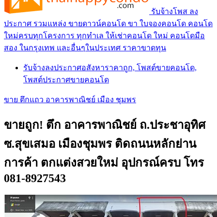
รับจ้างโพส ลง
ประกาศ รวมแหล่ง ขายดาวน์คอนโด ขา ใบจองคอนโด คอนโด
ใหม่ครบทุกโครงการ ทุกทำเล ให้เช่าคอนโด ใหม่ คอนโดมือ
สอง ในกรุงเทพ และอื่นๆในประเทศ ราคาขาดทุน
รับจ้างลงประกาศอสังหาราคาถูก, โพสต์ขายคอนโด,
โพสต์ประกาศขายคอนโด
ขาย ตึกแถว อาคารพาณิชย์ เมือง ชุมพร
ขายถูก! ตึก อาคารพาณิชย์ ถ.ประชาอุทิศ
ซ.สุขเสมอ เมืองชุมพร ติดถนนหลักย่าน
การค้า ตกแต่งสวยใหม่ อุปกรณ์ครบ โทร
081-8927543