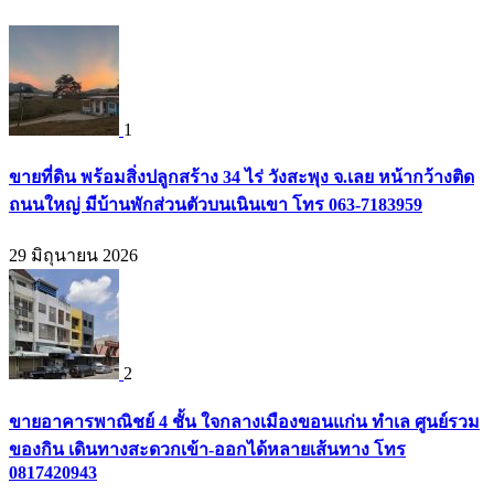
1
ขายที่ดิน พร้อมสิ่งปลูกสร้าง 34 ไร่ วังสะพุง จ.เลย หน้ากว้างติด
ถนนใหญ่ มีบ้านพักส่วนตัวบนเนินเขา โทร 063-7183959
29 มิถุนายน 2026
2
ขายอาคารพาณิชย์ 4 ชั้น ใจกลางเมืองขอนแก่น ทำเล ศูนย์รวม
ของกิน เดินทางสะดวกเข้า-ออกได้หลายเส้นทาง โทร
0817420943