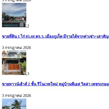
2
ขายที่ดิน 1 ไร่ 65.44 ตร.ว. เมืองภูเก็ต มีรายได้จากค่าเช่า+เส
3 กรกฎาคม 2026
3
ขายทาวน์เฮ้าส์ 2 ชั้น รีโนเวทใหม่ หมู่บ้านพีเอส วิลล่า เพชรเก
3 กรกฎาคม 2026