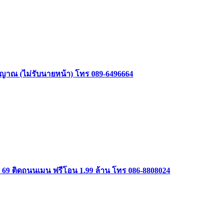
าสัญญาณ (ไม่รับนายหน้า) โทร 089-6496664
ษม 69 ติดถนนเมน ฟรีโอน 1.99 ล้าน โทร 086-8808024