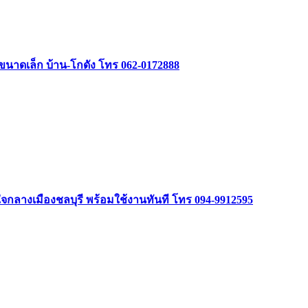
รรขนาดเล็ก บ้าน-โกดัง โทร 062-0172888
ลางเมืองชลบุรี พร้อมใช้งานทันที โทร 094-9912595