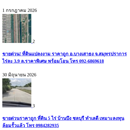
1 กรกฎาคม 2026
2
ขายด่วน! ที่ดินแปลงงาม ราคาถูก อ.บางเสาธง จ.สมุทรปราการ
ไร่ละ 3.9 ล.ราคาพิเศษ พร้อมโอน โทร 092-6869618
30 มิถุนายน 2026
3
ขายด่วนราคาถูก ที่ดิน 5 ไร่ บ้านบึง ชลบุรี ทำเลดี เหมาะลงทุน
ล้อมรั้วแล้ว โทร 0984282935