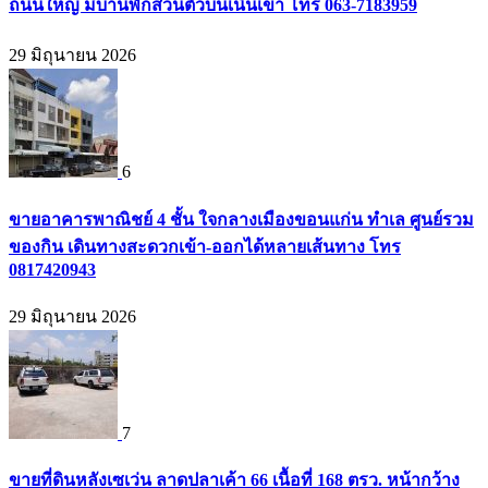
ถนนใหญ่ มีบ้านพักส่วนตัวบนเนินเขา โทร 063-7183959
29 มิถุนายน 2026
6
ขายอาคารพาณิชย์ 4 ชั้น ใจกลางเมืองขอนแก่น ทำเล ศูนย์รวม
ของกิน เดินทางสะดวกเข้า-ออกได้หลายเส้นทาง โทร
0817420943
29 มิถุนายน 2026
7
ขายที่ดินหลังเซเว่น ลาดปลาเค้า 66 เนื้อที่ 168 ตรว. หน้ากว้าง