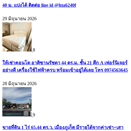
40 ม. แบ่งได้ ติดต่อ line id @hta6240f
29 มิถุนายน 2026
8
ให้เช่าคอนโด อาติซานรัชดา 44 ตร.ม. ชั้น 21 ตึก A เฟอร์นิเจอร์
อย่างดี เครื่องใช้ไฟฟ้าครบ พร้อมเข้าอยู่ได้เลย โทร 0974563645
28 มิถุนายน 2026
9
ขายที่ดิน 1 ไร่ 65.44 ตร.ว. เมืองภูเก็ต มีรายได้จากค่าเช่า+เสา