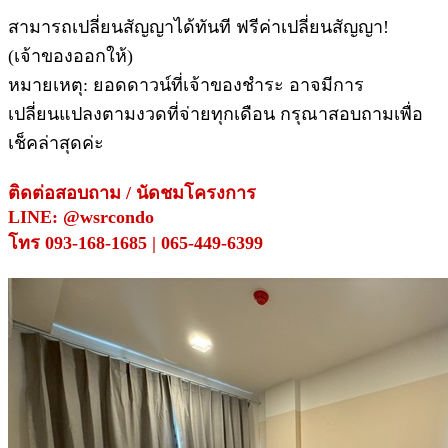
สามารถเปลี่ยนสัญญาได้ทันที ฟรีค่าเปลี่ยนสัญญา!
(เจ้าของออกให้)
หมายเหตุ: ยอดดาวน์ที่เจ้าของชำระ อาจมีการ
เปลี่ยนแปลงตามงวดที่จ่ายทุกเดือน กรุณาสอบถามเพื่อ
เช็คล่าสุดค่ะ
ติดต่อสอบถาม / นัดชมโครงการ
LINE: @wsrcondo
โทร 093-168-1685 | 065-449-6399