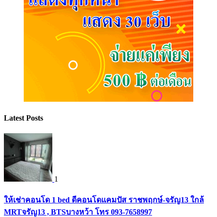
Latest Posts
1
ให้เช่าคอนโด 1 bed ดีคอนโดแคมปัส ราชพฤกษ์-จรัญ13 ใกล้
MRTจรัญ13 , BTSบางหว้า โทร 093-7658997