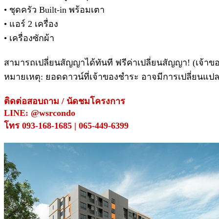
• ชุดครัว Built-in พร้อมเตา
• แอร์ 2 เครื่อง
• เครื่องซักผ้า
สามารถเปลี่ยนสัญญาได้ทันที ฟรีค่าเปลี่ยนสัญญา! (เจ้าข
หมายเหตุ: ยอดดาวน์ที่เจ้าของชำระ อาจมีการเปลี่ยนแปลง
ติดต่อสอบถาม / นัดชมโครงการ
LINE: @wsrcondo
โทร 093-168-1685 | 065-449-6399