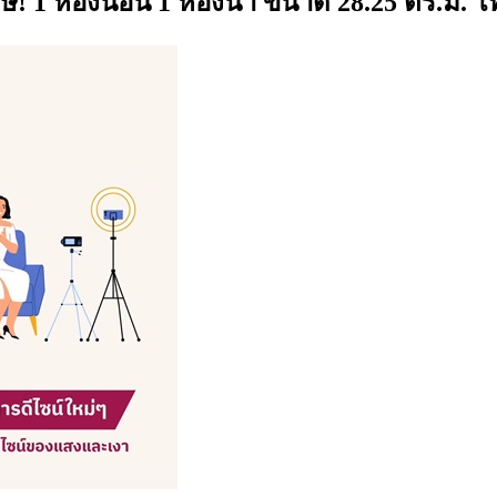
! 1 ห้องนอน 1 ห้องน้ำ ขนาด 28.25 ตร.ม. โ