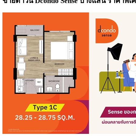
ขายดาวน์ Dcondo Sense บางแสน ราคาพิเศษ