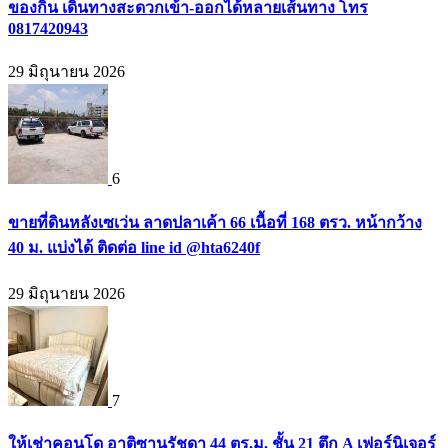
ของกิน เดินทางสะดวกเข้า-ออกได้หลายเส้นทาง โทร
0817420943
29 มิถุนายน 2026
6
ขายที่ดินหลังเซเว่น ลาดปลาเค้า 66 เนื้อที่ 168 ตรว. หน้ากว้าง
40 ม. แบ่งได้ ติดต่อ line id @hta6240f
29 มิถุนายน 2026
7
ให้เช่าคอนโด อาติซานรัชดา 44 ตร.ม. ชั้น 21 ตึก A เฟอร์นิเจอร์