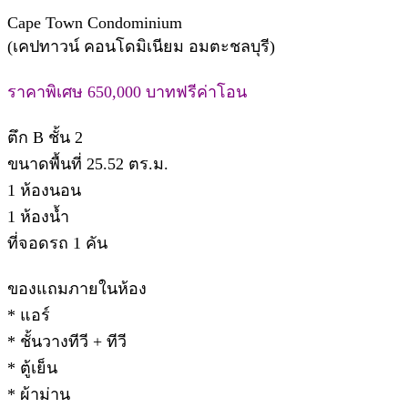
Cape Town Condominium
(เคปทาวน์ คอนโดมิเนียม อมตะชลบุรี)
ราคาพิเศษ 650,000 บาทฟรีค่าโอน
ตึก B ชั้น 2
ขนาดพื้นที่ 25.52 ตร.ม.
1 ห้องนอน
1 ห้องน้ำ
ที่จอดรถ 1 คัน
ของแถมภายในห้อง
* แอร์
* ชั้นวางทีวี + ทีวี
* ตู้เย็น
* ผ้าม่าน