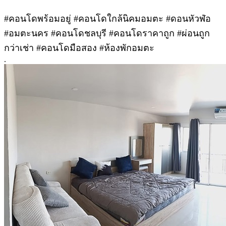
#คอนโดพร้อมอยู่ #คอนโดใกล้นิคมอมตะ #ดอนหัวฬ่อ
#อมตะนคร #คอนโดชลบุรี #คอนโดราคาถูก #ผ่อนถูก
กว่าเช่า #คอนโดมือสอง #ห้องพักอมตะ
.