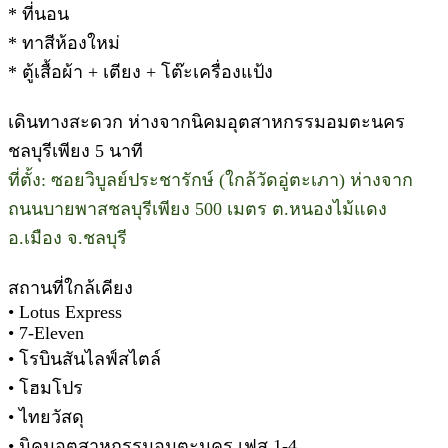
* ที่นอน
* ทาสีห้องใหม่
* ตู้เสื้อผ้า + เตียง + โต๊ะเครื่องแป้ง
เดินทางสะดวก ห่างจากนิคมอุตสาหกรรมอมตะนคร
ชลบุรีเพียง 5 นาที
ที่ตั้ง: ซอยวิบูลย์ประชารักษ์ (ใกล้วัดอู่ตะเภา) ห่างจาก
ถนนบายพาสชลบุรีเพียง 500 เมตร ต.หนองไม้แดง
อ.เมือง จ.ชลบุรี
สถานที่ใกล้เคียง
• Lotus Express
• 7-Eleven
• โรบินสันไลฟ์สไตล์
• โฮมโปร
• ไทยวัสดุ
• นิคมอุตสาหกรรมอมตะนคร เฟส 1-4