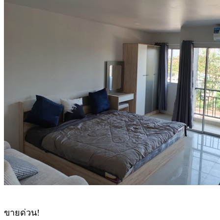
ขายด่วน!