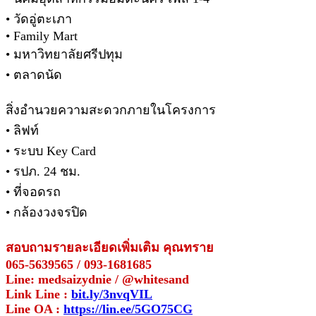
• วัดอู่ตะเภา
• Family Mart
• มหาวิทยาลัยศรีปทุม
• ตลาดนัด
สิ่งอำนวยความสะดวกภายในโครงการ
• ลิฟท์
• ระบบ Key Card
• รปภ. 24 ชม.
• ที่จอดรถ
• กล้องวงจรปิด
สอบถามรายละเอียดเพิ่มเติม คุณทราย
065-5639565 / 093-1681685
Line: medsaizydnie / @whitesand
Link Line :
bit.ly/3nvqVIL
Line OA :
https://lin.ee/5GO75CG