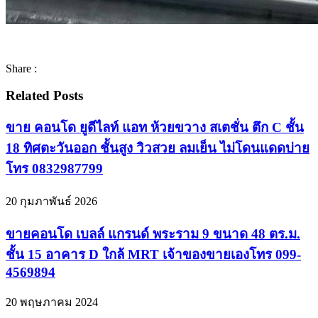
Share :
Related Posts
ขาย คอนโด ยูดีไลท์ แอท ห้วยขวาง สเตชั่น ตึก C ชั้น
18 ทิศตะวันออก ชั้นสูง วิวสวย ลมเย็น ไม่โดนแดดบ่าย
โทร 0832987799
20 กุมภาพันธ์ 2026
ขายคอนโด เบลล์ แกรนด์ พระราม 9 ขนาด 48 ตร.ม.
ชั้น 15 อาคาร D ใกล้ MRT เจ้าของขายเองโทร 099-
4569894
20 พฤษภาคม 2024