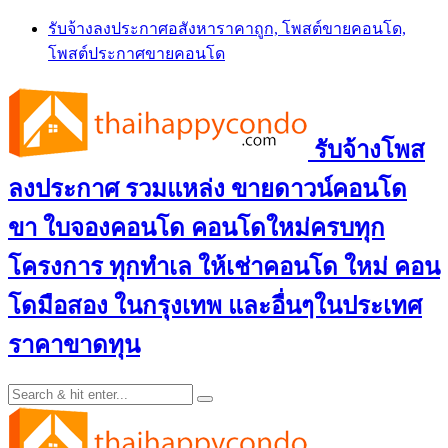
Skip
รับจ้างลงประกาศอสังหาราคาถูก, โพสต์ขายคอนโด,
to
โพสต์ประกาศขายคอนโด
content
รับจ้างโพส
ลงประกาศ รวมแหล่ง ขายดาวน์คอนโด
ขา ใบจองคอนโด คอนโดใหม่ครบทุก
โครงการ ทุกทำเล ให้เช่าคอนโด ใหม่ คอน
โดมือสอง ในกรุงเทพ และอื่นๆในประเทศ
ราคาขาดทุน