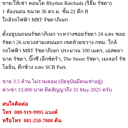
ขาย/ให้เช่า คอนโด Rhythm Ratchada (ริธึ่ม รัชดา)
1 ห้องนอน ขนาด 36 ตร.ม. ชั้น 22 ตึก B
ใกล้รถไฟฟ้า MRT รัชดาภิเษก
ตั้งอยู่บนถนนรัชดาภิเษก ระหว่างซอยรัชดา 24 และ ซอย
รัชดา 26 แขวงสามเสนนอก เขตห้วยขวาง กทม. ใกล้
รถไฟฟ้า MRT รัชดาภิเษก ประมาณ 100 เมตร, เอสพลา
นาด รัชดา, บิ๊กซี เอ็กซ์ตร้า, The Street รัชดา, เมเจอร์ รัช
โยธิน, ตึกช้าง และ SCB Park
ขาย 3.5 ล้าน ไม่รวมคอม (ปัจจุบันมีคนเช่าอยู่)
ค่าเช่า 13,000 บาท ติดสัญญาถึง 31 May 2025 ครับ
สนใจติดต่อ
โทร 080-919-9995
แบงค์
หรือโทร 081-250-7000 ต้น
.