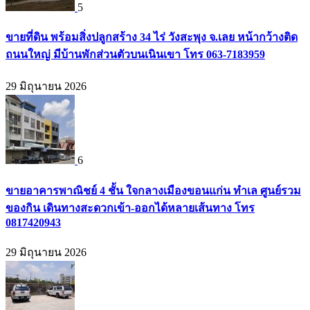
5
ขายที่ดิน พร้อมสิ่งปลูกสร้าง 34 ไร่ วังสะพุง จ.เลย หน้ากว้างติด
ถนนใหญ่ มีบ้านพักส่วนตัวบนเนินเขา โทร 063-7183959
29 มิถุนายน 2026
6
ขายอาคารพาณิชย์ 4 ชั้น ใจกลางเมืองขอนแก่น ทำเล ศูนย์รวม
ของกิน เดินทางสะดวกเข้า-ออกได้หลายเส้นทาง โทร
0817420943
29 มิถุนายน 2026