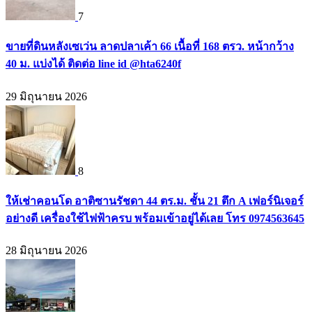
7
ขายที่ดินหลังเซเว่น ลาดปลาเค้า 66 เนื้อที่ 168 ตรว. หน้ากว้าง
40 ม. แบ่งได้ ติดต่อ line id @hta6240f
29 มิถุนายน 2026
8
ให้เช่าคอนโด อาติซานรัชดา 44 ตร.ม. ชั้น 21 ตึก A เฟอร์นิเจอร์
อย่างดี เครื่องใช้ไฟฟ้าครบ พร้อมเข้าอยู่ได้เลย โทร 0974563645
28 มิถุนายน 2026