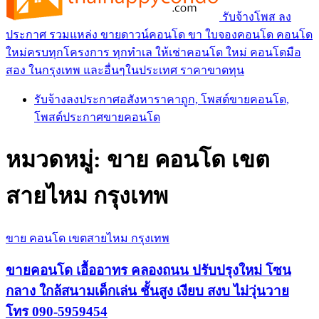
รับจ้างโพส ลง
ประกาศ รวมแหล่ง ขายดาวน์คอนโด ขา ใบจองคอนโด คอนโด
ใหม่ครบทุกโครงการ ทุกทำเล ให้เช่าคอนโด ใหม่ คอนโดมือ
สอง ในกรุงเทพ และอื่นๆในประเทศ ราคาขาดทุน
รับจ้างลงประกาศอสังหาราคาถูก, โพสต์ขายคอนโด,
โพสต์ประกาศขายคอนโด
หมวดหมู่:
ขาย คอนโด เขต
สายไหม กรุงเทพ
ขาย คอนโด เขตสายไหม กรุงเทพ
ขายคอนโด เอื้ออาทร คลองถนน ปรับปรุงใหม่ โซน
กลาง ใกล้สนามเด็กเล่น ชั้นสูง เงียบ สงบ ไม่วุ่นวาย
โทร 090-5959454