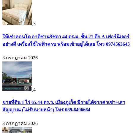
3
ให้เช่าคอนโด อาติซานรัชดา 44 ตร.ม. ชั้น 21 ตึก A เฟอร์นิเจอร์
อย่างดี เครื่องใช้ไฟฟ้าครบ พร้อมเข้าอยู่ได้เลย โทร 0974563645
3 กรกฎาคม 2026
4
ขายที่ดิน 1 ไร่ 65.44 ตร.ว. เมืองภูเก็ต มีรายได้จากค่าเช่า+เสา
สัญญาณ (ไม่รับนายหน้า) โทร 089-6496664
3 กรกฎาคม 2026