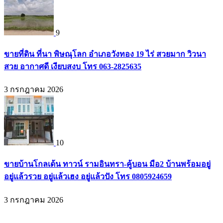
9
ขายที่ดิน ที่นา พิษณุโลก อำเภอวังทอง 19 ไร่ สวยมาก วิวนา
สวย อากาศดี เงียบสงบ โทร 063-2825635
3 กรกฎาคม 2026
10
ขายบ้านโกลเด้น ทาวน์ รามอินทรา-คู้บอน มือ2 บ้านพร้อมอยู่
อยู่แล้วรวย อยู่แล้วเฮง อยู่แล้วปัง โทร 0805924659
3 กรกฎาคม 2026