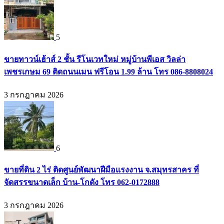
5
ขายทาวน์เฮ้าส์ 2 ชั้น รีโนเวทใหม่ หมู่บ้านพีเอส วิลล่า
เพชรเกษม 69 ติดถนนเมน ฟรีโอน 1.99 ล้าน โทร 086-8808024
3 กรกฎาคม 2026
6
ขายที่ดิน 2 ไร่ ติดศูนย์พัฒนาฝีมือแรงงาน จ.สมุทรสาคร ที่
จัดสรรขนาดเล็ก บ้าน-โกดัง โทร 062-0172888
3 กรกฎาคม 2026