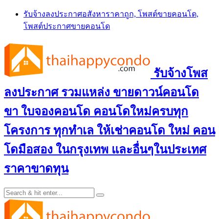
Skip
รับจ้างลงประกาศอสังหาราคาถูก, โพสต์ขายคอนโด,
to
โพสต์ประกาศขายคอนโด
content
รับจ้างโพส
ลงประกาศ รวมแหล่ง ขายดาวน์คอนโด
ขา ใบจองคอนโด คอนโดใหม่ครบทุก
โครงการ ทุกทำเล ให้เช่าคอนโด ใหม่ คอน
โดมือสอง ในกรุงเทพ และอื่นๆในประเทศ
ราคาขาดทุน