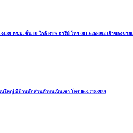
34.89 ตร.ม. ชั้น 10 ใกล้ BTS อารีย์ โทร 081-6268092 เจ้าของขาย
ิดถนนใหญ่ มีบ้านพักส่วนตัวบนเนินเขา โทร 063-7183959