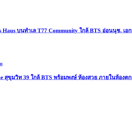
es Haus บนทำเล T77 Community ใกล้ BTS อ่อนนุช, เอก
ทพ
ุขุมวิท 39 ใกล้ BTS พร้อมพงษ์ ห้องสวย ภายในห้องตกแต