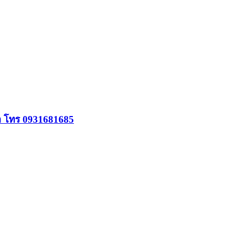
่อ โทร 0931681685