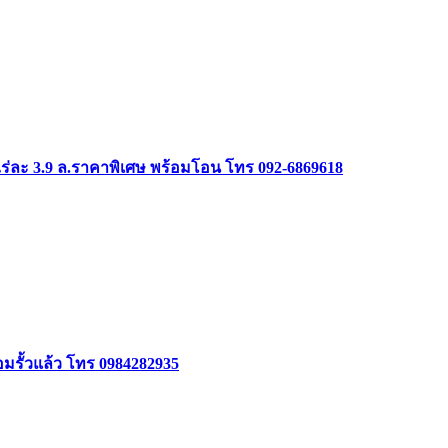
ร่ละ 3.9 ล.ราคาพิเศษ พร้อมโอน โทร 092-6869618
้อมรั้วแล้ว โทร 0984282935