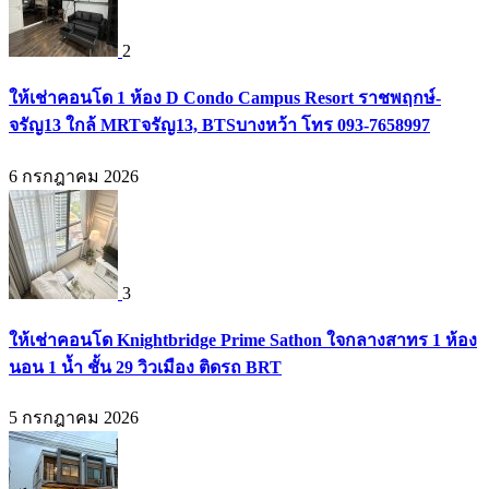
2
ให้เช่าคอนโด 1 ห้อง D Condo Campus Resort ราชพฤกษ์-
จรัญ13 ใกล้ MRTจรัญ13, BTSบางหว้า โทร 093-7658997
6 กรกฎาคม 2026
3
ให้เช่าคอนโด Knightbridge Prime Sathon ใจกลางสาทร 1 ห้อง
นอน 1 น้ำ ชั้น 29 วิวเมือง ติดรถ BRT
5 กรกฎาคม 2026