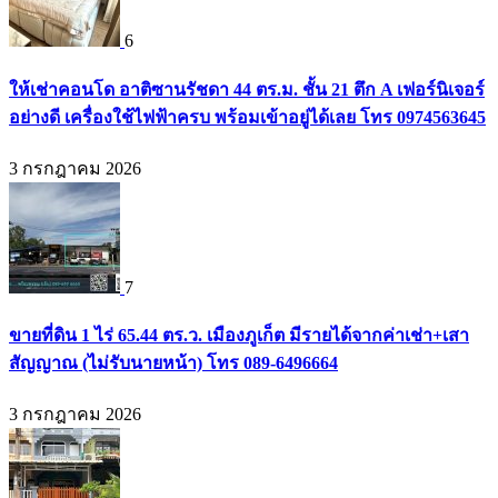
6
ให้เช่าคอนโด อาติซานรัชดา 44 ตร.ม. ชั้น 21 ตึก A เฟอร์นิเจอร์
อย่างดี เครื่องใช้ไฟฟ้าครบ พร้อมเข้าอยู่ได้เลย โทร 0974563645
3 กรกฎาคม 2026
7
ขายที่ดิน 1 ไร่ 65.44 ตร.ว. เมืองภูเก็ต มีรายได้จากค่าเช่า+เสา
สัญญาณ (ไม่รับนายหน้า) โทร 089-6496664
3 กรกฎาคม 2026