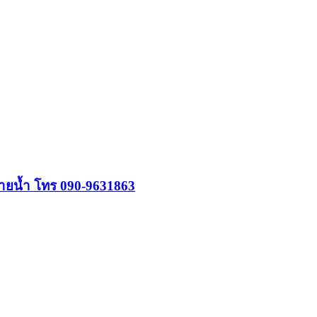
่ายน้ำ โทร 090-9631863