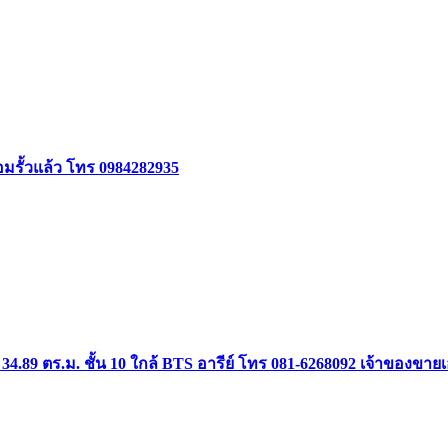
้อมรั้วแล้ว โทร 0984282935
34.89 ตร.ม. ชั้น 10 ใกล้ BTS อารีย์ โทร 081-6268092 เจ้าของขาย