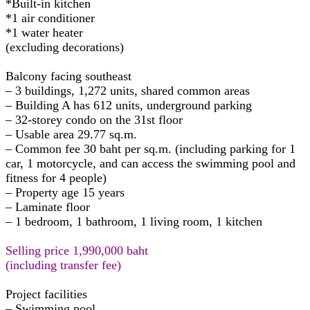
*Built-in kitchen
*1 air conditioner
*1 water heater
(excluding decorations)
Balcony facing southeast
– 3 buildings, 1,272 units, shared common areas
– Building A has 612 units, underground parking
– 32-storey condo on the 31st floor
– Usable area 29.77 sq.m.
– Common fee 30 baht per sq.m. (including parking for 1
car, 1 motorcycle, and can access the swimming pool and
fitness for 4 people)
– Property age 15 years
– Laminate floor
– 1 bedroom, 1 bathroom, 1 living room, 1 kitchen
Selling price 1,990,000 baht
(including transfer fee)
Project facilities
– Swimming pool