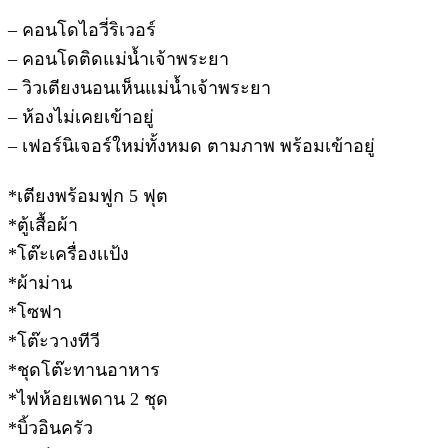
– คอนโดไอวี่ริเวอร์
– คอนโดติดแม่น้ำเจ้าพระยา
– วิวเตียงนอนเห็นแม่น้ำเจ้าพระยา
– ห้องไม่เคยเข้าอยู่
– เฟอร์นิเจอร์ใหม่ทั้งหมด ตามภาพ พร้อมเข้าอยู่
*เตียงพร้อมฟูก 5 ฟุต
*ตู้เสื้อผ้า
*โต๊ะเครื่องเเป้ง
*ผ้าม่าน
*โซฟา
*โต๊ะวางทีวี
*ชุดโต๊ะทานอาหาร
*ไฟห้อยเพดาน 2 ชุด
*บิ้วอินครัว