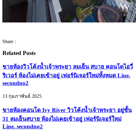
Share :
Related Posts
ขายห้องวิวโค้งน้ำเจ้าพระยา ลมเย็น สบาย คอนโดไอวี่
ริเวอร์ ห้องไม่เคยเข้าอยู่ เฟอร์นิเจอร์ใหม่ทั้งหมด Line.
secondno2
13 กุมภาพันธ์ 2025
ขายห้องคอนโด Ivy River วิวโค้งน้ำเจ้าพระยา อยู่ชั้น
31 ลมเย็นสบาย ห้องไม่เคยเข้าอยู่ เฟอร์นิเจอร์ใหม่
Line. secondno2