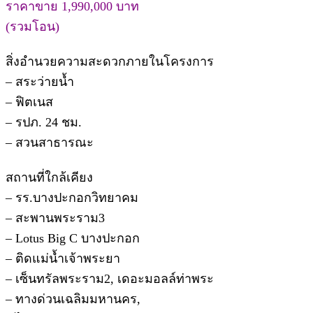
ราคาขาย 1,990,000 บาท
(รวมโอน)
สิ่งอำนวยความสะดวกภายในโครงการ
– สระว่ายน้ำ
– ฟิตเนส
– รปภ. 24 ชม.
– สวนสาธารณะ
สถานที่ใกล้เคียง
– รร.บางปะกอกวิทยาคม
– สะพานพระราม3
– Lotus Big C บางปะกอก
– ติดแม่น้ำเจ้าพระยา
– เซ็นทรัลพระราม2, เดอะมอลล์ท่าพระ
– ทางด่วนเฉลิมมหานคร,