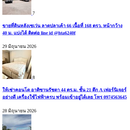
7
ขายที่ดินหลังเซเว่น ลาดปลาเค้า 66 เนื้อที่ 168 ตรว. หน้ากว้าง
40 ม. แบ่งได้ ติดต่อ line id @hta6240f
29 มิถุนายน 2026
8
ให้เช่าคอนโด อาติซานรัชดา 44 ตร.ม. ชั้น 21 ตึก A เฟอร์นิเจอร์
อย่างดี เครื่องใช้ไฟฟ้าครบ พร้อมเข้าอยู่ได้เลย โทร 0974563645
28 มิถุนายน 2026