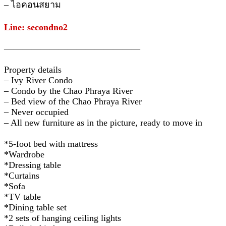
– ไอคอนสยาม
Line: secondno2
———————————————
Property details
– Ivy River Condo
– Condo by the Chao Phraya River
– Bed view of the Chao Phraya River
– Never occupied
– All new furniture as in the picture, ready to move in
*5-foot bed with mattress
*Wardrobe
*Dressing table
*Curtains
*Sofa
*TV table
*Dining table set
*2 sets of hanging ceiling lights