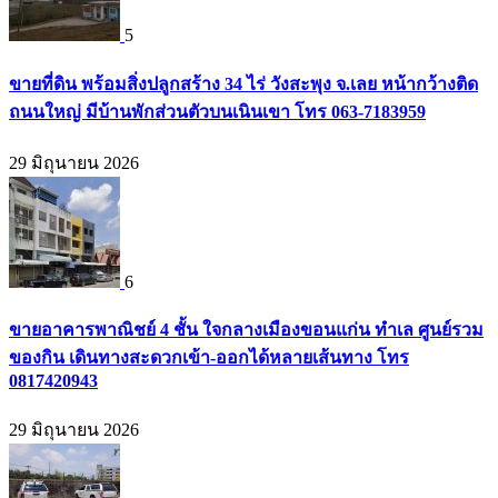
5
ขายที่ดิน พร้อมสิ่งปลูกสร้าง 34 ไร่ วังสะพุง จ.เลย หน้ากว้างติด
ถนนใหญ่ มีบ้านพักส่วนตัวบนเนินเขา โทร 063-7183959
29 มิถุนายน 2026
6
ขายอาคารพาณิชย์ 4 ชั้น ใจกลางเมืองขอนแก่น ทำเล ศูนย์รวม
ของกิน เดินทางสะดวกเข้า-ออกได้หลายเส้นทาง โทร
0817420943
29 มิถุนายน 2026