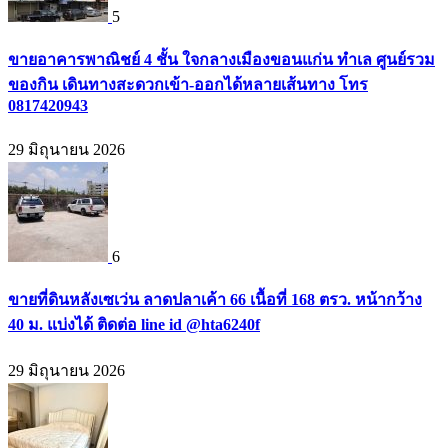
5
ขายอาคารพาณิชย์ 4 ชั้น ใจกลางเมืองขอนแก่น ทำเล ศูนย์รวม
ของกิน เดินทางสะดวกเข้า-ออกได้หลายเส้นทาง โทร
0817420943
29 มิถุนายน 2026
6
ขายที่ดินหลังเซเว่น ลาดปลาเค้า 66 เนื้อที่ 168 ตรว. หน้ากว้าง
40 ม. แบ่งได้ ติดต่อ line id @hta6240f
29 มิถุนายน 2026