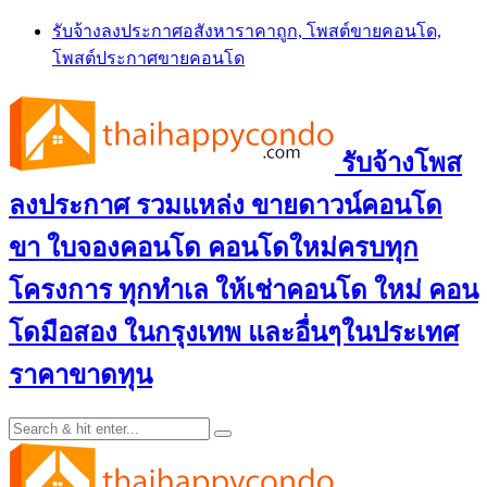
Skip
รับจ้างลงประกาศอสังหาราคาถูก, โพสต์ขายคอนโด,
to
โพสต์ประกาศขายคอนโด
content
รับจ้างโพส
ลงประกาศ รวมแหล่ง ขายดาวน์คอนโด
ขา ใบจองคอนโด คอนโดใหม่ครบทุก
โครงการ ทุกทำเล ให้เช่าคอนโด ใหม่ คอน
โดมือสอง ในกรุงเทพ และอื่นๆในประเทศ
ราคาขาดทุน