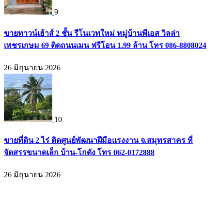
9
ขายทาวน์เฮ้าส์ 2 ชั้น รีโนเวทใหม่ หมู่บ้านพีเอส วิลล่า
เพชรเกษม 69 ติดถนนเมน ฟรีโอน 1.99 ล้าน โทร 086-8808024
26 มิถุนายน 2026
10
ขายที่ดิน 2 ไร่ ติดศูนย์พัฒนาฝีมือแรงงาน จ.สมุทรสาคร ที่
จัดสรรขนาดเล็ก บ้าน-โกดัง โทร 062-0172888
26 มิถุนายน 2026