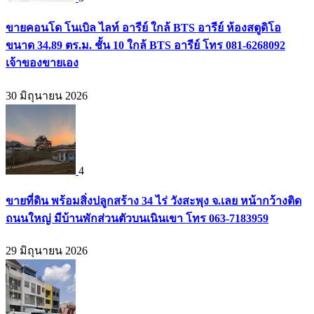
ขายคอนโด โนเบิล ไลท์ อารีย์ ใกล้ BTS อารีย์ ห้องสตูดิโอ
ขนาด 34.89 ตร.ม. ชั้น 10 ใกล้ BTS อารีย์ โทร 081-6268092
เจ้าของขายเอง
30 มิถุนายน 2026
4
ขายที่ดิน พร้อมสิ่งปลูกสร้าง 34 ไร่ วังสะพุง จ.เลย หน้ากว้างติด
ถนนใหญ่ มีบ้านพักส่วนตัวบนเนินเขา โทร 063-7183959
29 มิถุนายน 2026