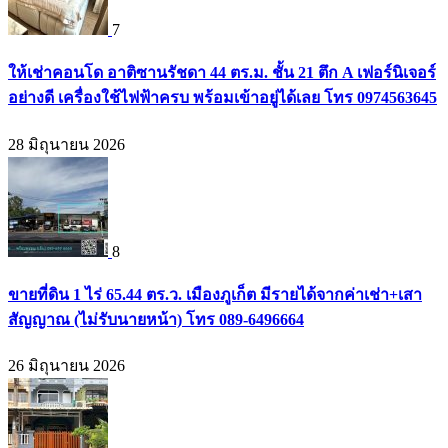
7
ให้เช่าคอนโด อาติซานรัชดา 44 ตร.ม. ชั้น 21 ตึก A เฟอร์นิเจอร์
อย่างดี เครื่องใช้ไฟฟ้าครบ พร้อมเข้าอยู่ได้เลย โทร 0974563645
28 มิถุนายน 2026
8
ขายที่ดิน 1 ไร่ 65.44 ตร.ว. เมืองภูเก็ต มีรายได้จากค่าเช่า+เสา
สัญญาณ (ไม่รับนายหน้า) โทร 089-6496664
26 มิถุนายน 2026