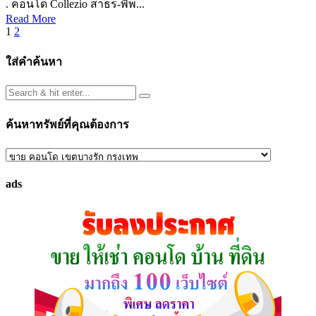
. คอนโด Collezio สาธร-พิพ...
Read More
Posts
1
2
pagination
ใส่คำค้นหา
ค้นหาทรัพย์ที่คุณต้องการ
ค้นหา
ทรัพย์
ads
ที่
คุณ
ต้องการ