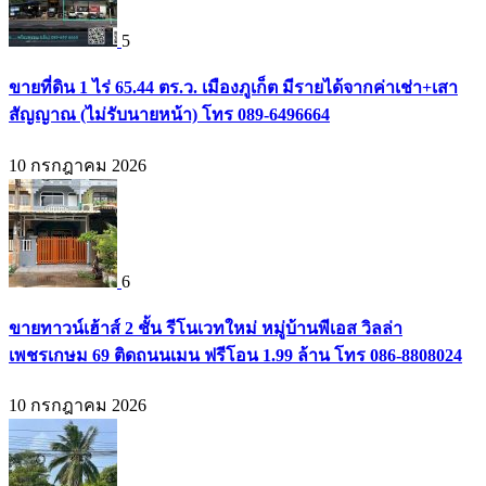
5
ขายที่ดิน 1 ไร่ 65.44 ตร.ว. เมืองภูเก็ต มีรายได้จากค่าเช่า+เสา
สัญญาณ (ไม่รับนายหน้า) โทร 089-6496664
10 กรกฎาคม 2026
6
ขายทาวน์เฮ้าส์ 2 ชั้น รีโนเวทใหม่ หมู่บ้านพีเอส วิลล่า
เพชรเกษม 69 ติดถนนเมน ฟรีโอน 1.99 ล้าน โทร 086-8808024
10 กรกฎาคม 2026