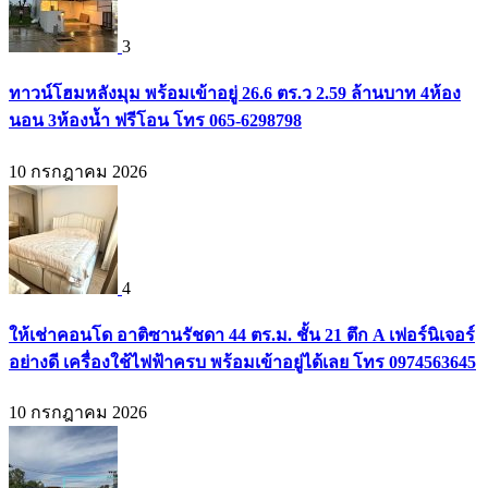
3
ทาวน์โฮมหลังมุม พร้อมเข้าอยู่ 26.6 ตร.ว 2.59 ล้านบาท 4ห้อง
นอน 3ห้องน้ำ ฟรีโอน โทร 065-6298798
10 กรกฎาคม 2026
4
ให้เช่าคอนโด อาติซานรัชดา 44 ตร.ม. ชั้น 21 ตึก A เฟอร์นิเจอร์
อย่างดี เครื่องใช้ไฟฟ้าครบ พร้อมเข้าอยู่ได้เลย โทร 0974563645
10 กรกฎาคม 2026