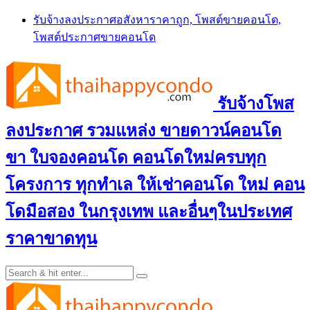
Skip
รับจ้างลงประกาศอสังหาราคาถูก, โพสต์ขายคอนโด,
to
โพสต์ประกาศขายคอนโด
content
รับจ้างโพส
ลงประกาศ รวมแหล่ง ขายดาวน์คอนโด
ขา ใบจองคอนโด คอนโดใหม่ครบทุก
โครงการ ทุกทำเล ให้เช่าคอนโด ใหม่ คอน
โดมือสอง ในกรุงเทพ และอื่นๆในประเทศ
ราคาขาดทุน