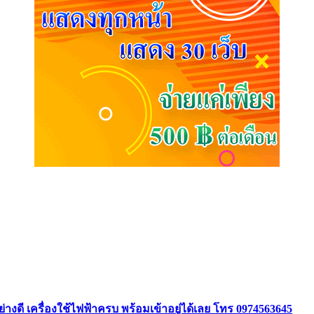
ย่างดี เครื่องใช้ไฟฟ้าครบ พร้อมเข้าอยู่ได้เลย โทร 0974563645