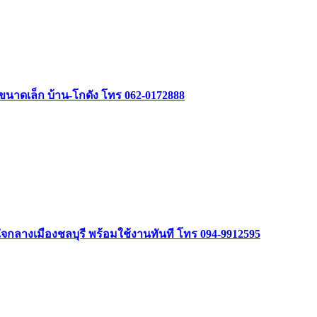
รรขนาดเล็ก บ้าน-โกดัง โทร 062-0172888
ลางเมืองชลบุรี พร้อมใช้งานทันที โทร 094-9912595