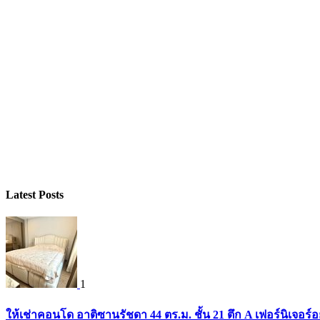
Latest Posts
1
ให้เช่าคอนโด อาติซานรัชดา 44 ตร.ม. ชั้น 21 ตึก A เฟอร์นิเจอร์อ