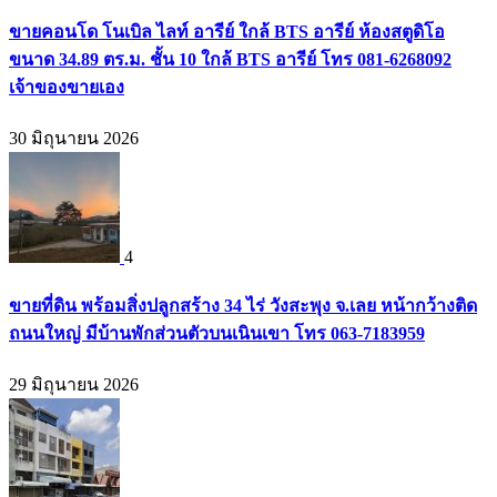
ขายคอนโด โนเบิล ไลท์ อารีย์ ใกล้ BTS อารีย์ ห้องสตูดิโอ
ขนาด 34.89 ตร.ม. ชั้น 10 ใกล้ BTS อารีย์ โทร 081-6268092
เจ้าของขายเอง
30 มิถุนายน 2026
4
ขายที่ดิน พร้อมสิ่งปลูกสร้าง 34 ไร่ วังสะพุง จ.เลย หน้ากว้างติด
ถนนใหญ่ มีบ้านพักส่วนตัวบนเนินเขา โทร 063-7183959
29 มิถุนายน 2026