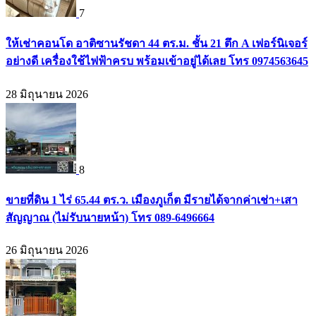
7
ให้เช่าคอนโด อาติซานรัชดา 44 ตร.ม. ชั้น 21 ตึก A เฟอร์นิเจอร์
อย่างดี เครื่องใช้ไฟฟ้าครบ พร้อมเข้าอยู่ได้เลย โทร 0974563645
28 มิถุนายน 2026
8
ขายที่ดิน 1 ไร่ 65.44 ตร.ว. เมืองภูเก็ต มีรายได้จากค่าเช่า+เสา
สัญญาณ (ไม่รับนายหน้า) โทร 089-6496664
26 มิถุนายน 2026