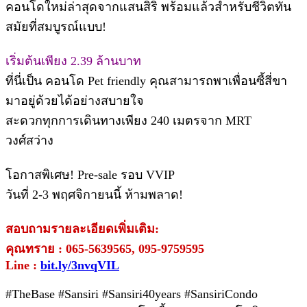
คอนโดใหม่ล่าสุดจากแสนสิริ พร้อมแล้วสำหรับชีวิตทัน
สมัยที่สมบูรณ์แบบ!
เริ่มต้นเพียง 2.39 ล้านบาท
ที่นี่เป็น คอนโด Pet friendly คุณสามารถพาเพื่อนซี้สี่ขา
มาอยู่ด้วยได้อย่างสบายใจ
สะดวกทุกการเดินทางเพียง 240 เมตรจาก MRT
วงศ์สว่าง
โอกาสพิเศษ! Pre-sale รอบ VVIP
วันที่ 2-3 พฤศจิกายนนี้ ห้ามพลาด!
สอบถามรายละเอียดเพิ่มเติม:
คุณทราย : 065-5639565, 095-9759595
Line :
bit.ly/3nvqVIL
#TheBase #Sansiri #Sansiri40years #SansiriCondo