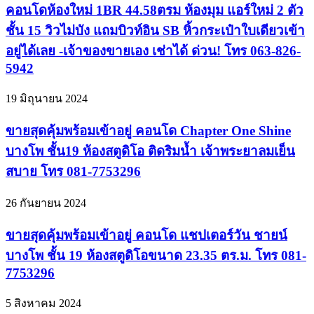
คอนโดห้องใหม่ 1BR 44.58ตรม ห้องมุม แอร์ใหม่ 2 ตัว
ชั้น 15 วิวไม่บัง แถมบิวท์อิน SB หิ้วกระเป๋าใบเดียวเข้า
อยู่ได้เลย -เจ้าของขายเอง เช่าได้ ด่วน! โทร 063-826-
5942
19 มิถุนายน 2024
ขายสุดคุ้มพร้อมเข้าอยู่ คอนโด Chapter One Shine
บางโพ ชั้น19 ห้องสตูดิโอ ติดริมน้ำ เจ้าพระยาลมเย็น
สบาย โทร 081-7753296
26 กันยายน 2024
ขายสุดคุ้มพร้อมเข้าอยู่ คอนโด แชปเตอร์วัน ชายน์
บางโพ ชั้น 19 ห้องสตูดิโอขนาด 23.35 ตร.ม. โทร 081-
7753296
5 สิงหาคม 2024