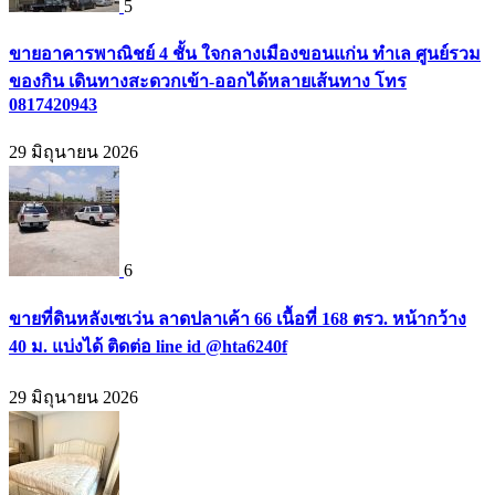
5
ขายอาคารพาณิชย์ 4 ชั้น ใจกลางเมืองขอนแก่น ทำเล ศูนย์รวม
ของกิน เดินทางสะดวกเข้า-ออกได้หลายเส้นทาง โทร
0817420943
29 มิถุนายน 2026
6
ขายที่ดินหลังเซเว่น ลาดปลาเค้า 66 เนื้อที่ 168 ตรว. หน้ากว้าง
40 ม. แบ่งได้ ติดต่อ line id @hta6240f
29 มิถุนายน 2026