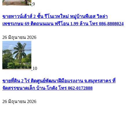
9
ขายทาวน์เฮ้าส์ 2 ชั้น รีโนเวทใหม่ หมู่บ้านพีเอส วิลล่า
เพชรเกษม 69 ติดถนนเมน ฟรีโอน 1.99 ล้าน โทร 086-8808024
26 มิถุนายน 2026
10
ขายที่ดิน 2 ไร่ ติดศูนย์พัฒนาฝีมือแรงงาน จ.สมุทรสาคร ที่
จัดสรรขนาดเล็ก บ้าน-โกดัง โทร 062-0172888
26 มิถุนายน 2026