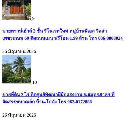
9
ขายทาวน์เฮ้าส์ 2 ชั้น รีโนเวทใหม่ หมู่บ้านพีเอส วิลล่า
เพชรเกษม 69 ติดถนนเมน ฟรีโอน 1.99 ล้าน โทร 086-8808024
26 มิถุนายน 2026
10
ขายที่ดิน 2 ไร่ ติดศูนย์พัฒนาฝีมือแรงงาน จ.สมุทรสาคร ที่
จัดสรรขนาดเล็ก บ้าน-โกดัง โทร 062-0172888
26 มิถุนายน 2026