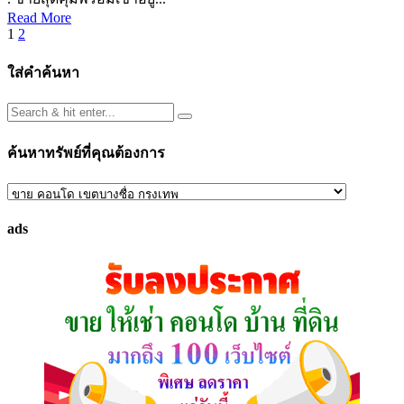
Read More
Posts
1
2
pagination
ใส่คำค้นหา
ค้นหาทรัพย์ที่คุณต้องการ
ค้นหา
ทรัพย์
ads
ที่
คุณ
ต้องการ