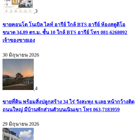
3
ขายคอนโด โนเบิล ไลท์ อารีย์ ใกล้ BTS อารีย์ ห้องสตูดิโอ
ขนาด 34.89 ตร.ม. ชั้น 10 ใกล้ BTS อารีย์ โทร 081-6268092
เจ้าของขายเอง
30 มิถุนายน 2026
4
ขายที่ดิน พร้อมสิ่งปลูกสร้าง 34 ไร่ วังสะพุง จ.เลย หน้ากว้างติด
ถนนใหญ่ มีบ้านพักส่วนตัวบนเนินเขา โทร 063-7183959
29 มิถุนายน 2026