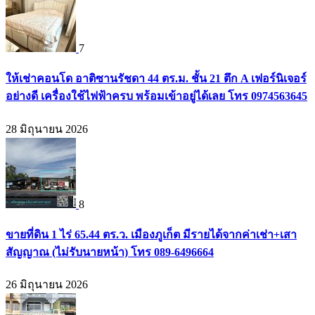
7
ให้เช่าคอนโด อาติซานรัชดา 44 ตร.ม. ชั้น 21 ตึก A เฟอร์นิเจอร์
อย่างดี เครื่องใช้ไฟฟ้าครบ พร้อมเข้าอยู่ได้เลย โทร 0974563645
28 มิถุนายน 2026
8
ขายที่ดิน 1 ไร่ 65.44 ตร.ว. เมืองภูเก็ต มีรายได้จากค่าเช่า+เสา
สัญญาณ (ไม่รับนายหน้า) โทร 089-6496664
26 มิถุนายน 2026