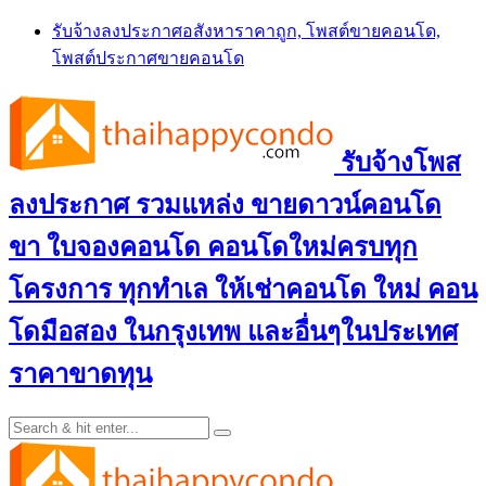
Skip
รับจ้างลงประกาศอสังหาราคาถูก, โพสต์ขายคอนโด,
to
โพสต์ประกาศขายคอนโด
content
รับจ้างโพส
ลงประกาศ รวมแหล่ง ขายดาวน์คอนโด
ขา ใบจองคอนโด คอนโดใหม่ครบทุก
โครงการ ทุกทำเล ให้เช่าคอนโด ใหม่ คอน
โดมือสอง ในกรุงเทพ และอื่นๆในประเทศ
ราคาขาดทุน