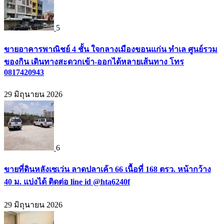
5
ขายอาคารพาณิชย์ 4 ชั้น ใจกลางเมืองขอนแก่น ทำเล ศูนย์รวม
ของกิน เดินทางสะดวกเข้า-ออกได้หลายเส้นทาง โทร
0817420943
29 มิถุนายน 2026
6
ขายที่ดินหลังเซเว่น ลาดปลาเค้า 66 เนื้อที่ 168 ตรว. หน้ากว้าง
40 ม. แบ่งได้ ติดต่อ line id @hta6240f
29 มิถุนายน 2026