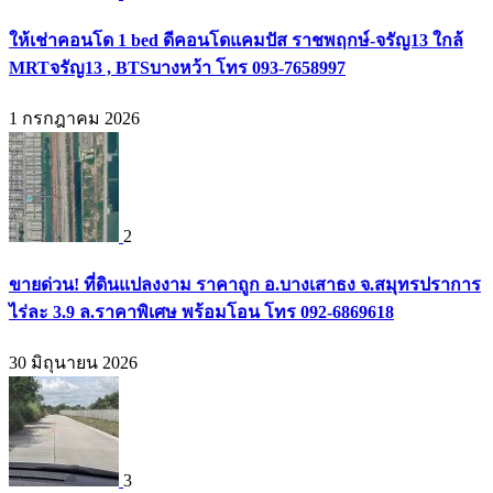
ให้เช่าคอนโด 1 bed ดีคอนโดแคมปัส ราชพฤกษ์-จรัญ13 ใกล้
MRTจรัญ13 , BTSบางหว้า โทร 093-7658997
1 กรกฎาคม 2026
2
ขายด่วน! ที่ดินแปลงงาม ราคาถูก อ.บางเสาธง จ.สมุทรปราการ
ไร่ละ 3.9 ล.ราคาพิเศษ พร้อมโอน โทร 092-6869618
30 มิถุนายน 2026
3