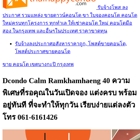
รับจ้างโพส ลง
ประกาศ รวมแหล่ง ขายดาวน์คอนโด ขา ใบจองคอนโด คอนโด
ใหม่ครบทุกโครงการ ทุกทำเล ให้เช่าคอนโด ใหม่ คอนโดมือ
สอง ในกรุงเทพ และอื่นๆในประเทศ ราคาขาดทุน
รับจ้างลงประกาศอสังหาราคาถูก, โพสต์ขายคอนโด,
โพสต์ประกาศขายคอนโด
ขาย คอนโด เขตบางกะปิ กรุงเทพ
Dcondo Calm Ramkhamhaeng 40 ความ
พิเศษที่รอคุณในวันเปิดจอง แต่งครบ พร้อม
อยู่ทันที ที่จะทำให้ทุกวัน เรียบง่ายแต่ลงตัว
โทร 061-6161426