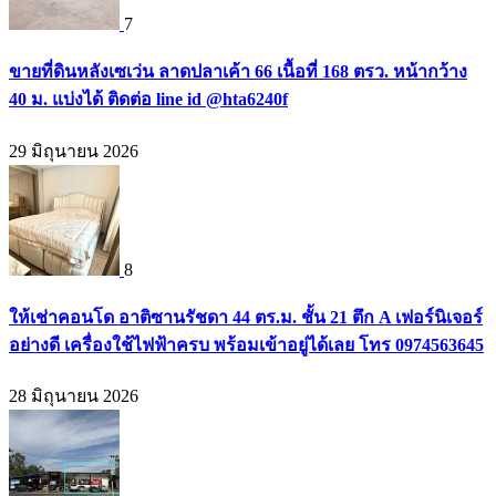
7
ขายที่ดินหลังเซเว่น ลาดปลาเค้า 66 เนื้อที่ 168 ตรว. หน้ากว้าง
40 ม. แบ่งได้ ติดต่อ line id @hta6240f
29 มิถุนายน 2026
8
ให้เช่าคอนโด อาติซานรัชดา 44 ตร.ม. ชั้น 21 ตึก A เฟอร์นิเจอร์
อย่างดี เครื่องใช้ไฟฟ้าครบ พร้อมเข้าอยู่ได้เลย โทร 0974563645
28 มิถุนายน 2026