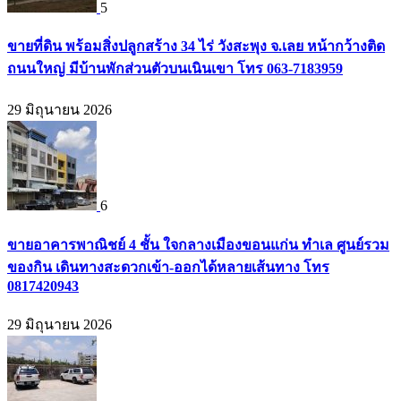
5
ขายที่ดิน พร้อมสิ่งปลูกสร้าง 34 ไร่ วังสะพุง จ.เลย หน้ากว้างติด
ถนนใหญ่ มีบ้านพักส่วนตัวบนเนินเขา โทร 063-7183959
29 มิถุนายน 2026
6
ขายอาคารพาณิชย์ 4 ชั้น ใจกลางเมืองขอนแก่น ทำเล ศูนย์รวม
ของกิน เดินทางสะดวกเข้า-ออกได้หลายเส้นทาง โทร
0817420943
29 มิถุนายน 2026