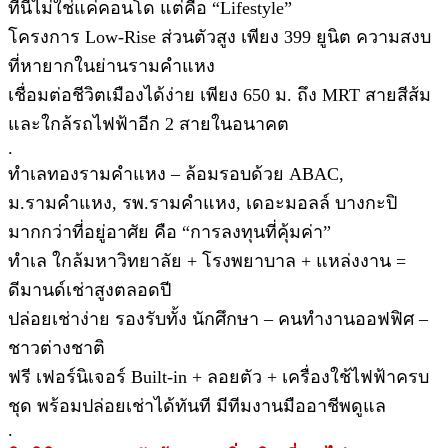
ที่นี่ไม่ใช่แค่คอนโด แต่คือ “Lifestyle”
โครงการ Low-Rise ส่วนตัวสูง เพียง 399 ยูนิต ความสงบ
ที่หายากในย่านรามคำแหง
เชื่อมต่อชีวิตเมืองได้ง่าย เพียง 650 ม. ถึง MRT สายสีส้ม
และใกล้รถไฟฟ้าอีก 2 สายในอนาคต
.
ทำเลทองรามคำแหง – ล้อมรอบด้วย ABAC,
ม.รามคำแหง, รพ.รามคำแหง, เดอะมอลล์ บางกะปิ
มากกว่าที่อยู่อาศัย คือ “การลงทุนที่คุ้มค่า”
ทำเล ใกล้มหาวิทยาลัย + โรงพยาบาล + แหล่งงาน =
ดีมานด์เช่าสูงตลอดปี
ปล่อยเช่าง่าย รองรับทั้ง นักศึกษา – คนทำงานออฟฟิศ –
ชาวต่างชาติ
ฟรี เฟอร์นิเจอร์ Built-in + ลอยตัว + เครื่องใช้ไฟฟ้าครบ
ชุด พร้อมปล่อยเช่าได้ทันที มีทีมงานมืออาชีพดูแล
.