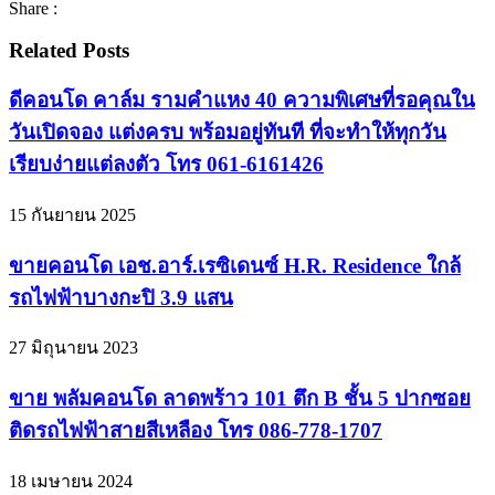
Share :
Related Posts
ดีคอนโด คาล์ม รามคำแหง 40 ความพิเศษที่รอคุณใน
วันเปิดจอง แต่งครบ พร้อมอยู่ทันที ที่จะทำให้ทุกวัน
เรียบง่ายแต่ลงตัว โทร 061-6161426
15 กันยายน 2025
ขายคอนโด เอช.อาร์.เรซิเดนซ์ H.R. Residence ใกล้
รถไฟฟ้าบางกะปิ 3.9 แสน
27 มิถุนายน 2023
ขาย พลัมคอนโด ลาดพร้าว 101 ตึก B ชั้น 5 ปากซอย
ติดรถไฟฟ้าสายสีเหลือง โทร 086-778-1707
18 เมษายน 2024