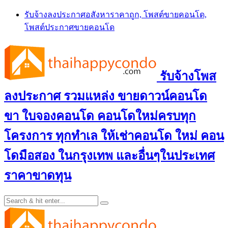
Skip
รับจ้างลงประกาศอสังหาราคาถูก, โพสต์ขายคอนโด,
to
โพสต์ประกาศขายคอนโด
content
รับจ้างโพส
ลงประกาศ รวมแหล่ง ขายดาวน์คอนโด
ขา ใบจองคอนโด คอนโดใหม่ครบทุก
โครงการ ทุกทำเล ให้เช่าคอนโด ใหม่ คอน
โดมือสอง ในกรุงเทพ และอื่นๆในประเทศ
ราคาขาดทุน