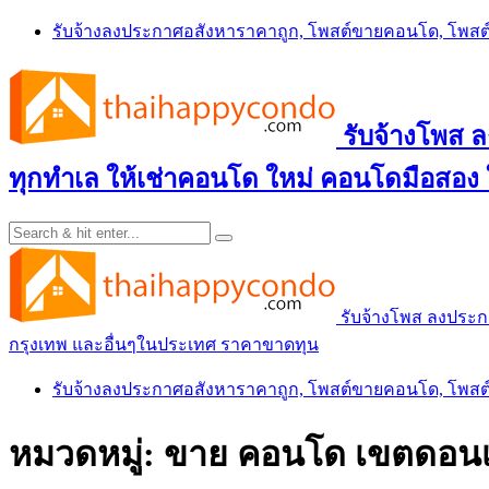
Skip
รับจ้างลงประกาศอสังหาราคาถูก, โพสต์ขายคอนโด, โพ
to
content
รับจ้างโพส
ทุกทำเล ให้เช่าคอนโด ใหม่ คอนโดมือสอง
รับจ้างโพส ลงประ
กรุงเทพ และอื่นๆในประเทศ ราคาขาดทุน
รับจ้างลงประกาศอสังหาราคาถูก, โพสต์ขายคอนโด, โพ
หมวดหมู่:
ขาย คอนโด เขตดอนเม