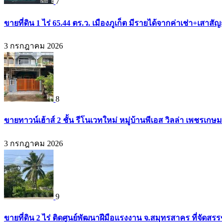
7
ขายที่ดิน 1 ไร่ 65.44 ตร.ว. เมืองภูเก็ต มีรายได้จากค่าเช่า+เส
3 กรกฎาคม 2026
8
ขายทาวน์เฮ้าส์ 2 ชั้น รีโนเวทใหม่ หมู่บ้านพีเอส วิลล่า เพชรเก
3 กรกฎาคม 2026
9
ขายที่ดิน 2 ไร่ ติดศูนย์พัฒนาฝีมือแรงงาน จ.สมุทรสาคร ที่จัดส