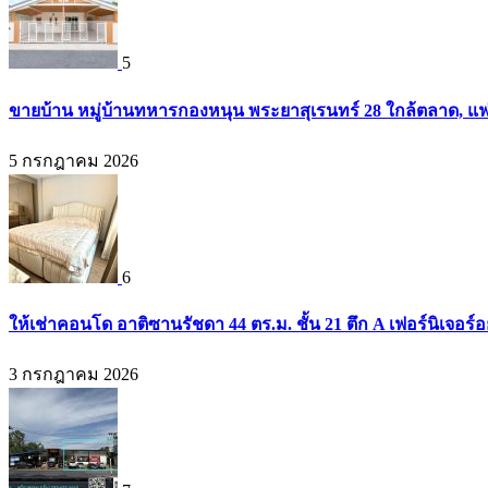
5
ขายบ้าน หมู่บ้านทหารกองหนุน พระยาสุเรนทร์ 28 ใกล้ตลาด, แฟ
5 กรกฎาคม 2026
6
ให้เช่าคอนโด อาติซานรัชดา 44 ตร.ม. ชั้น 21 ตึก A เฟอร์นิเจอร์อ
3 กรกฎาคม 2026