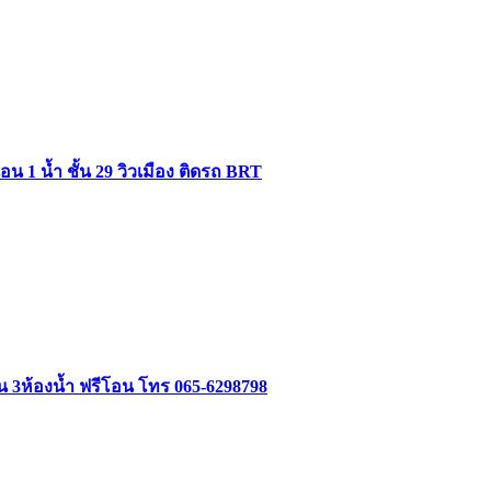
 1 น้ำ ชั้น 29 วิวเมือง ติดรถ BRT
อน 3ห้องน้ำ ฟรีโอน โทร 065-6298798