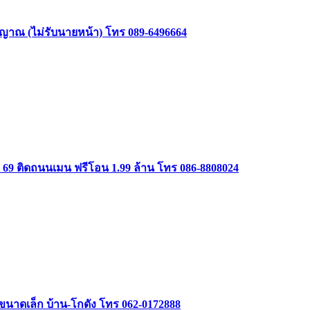
าสัญญาณ (ไม่รับนายหน้า) โทร 089-6496664
ษม 69 ติดถนนเมน ฟรีโอน 1.99 ล้าน โทร 086-8808024
รรขนาดเล็ก บ้าน-โกดัง โทร 062-0172888