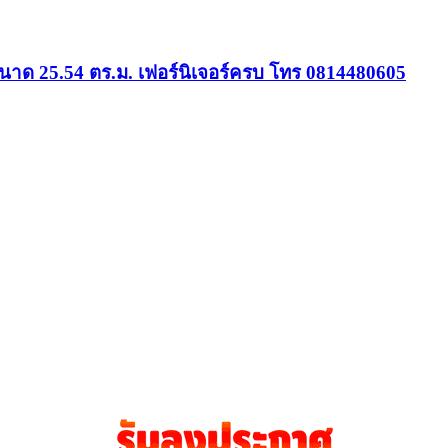
าด 25.54 ตร.ม. เฟอร์นิเจอร์ครบ โทร 0814480605